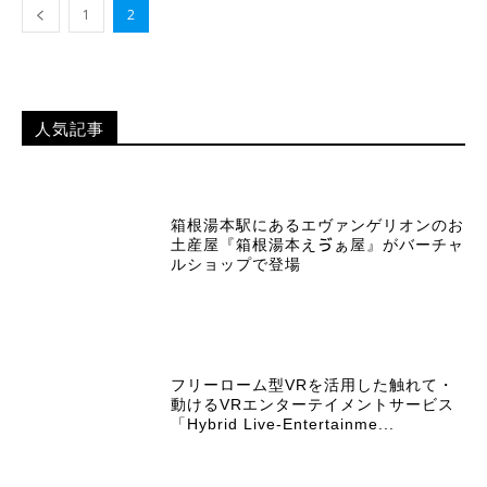
1
2
人気記事
箱根湯本駅にあるエヴァンゲリオンのお
土産屋『箱根湯本えゔぁ屋』がバーチャ
ルショップで登場
フリーローム型VRを活用した触れて・
動けるVRエンターテイメントサービス
「Hybrid Live-Entertainme...