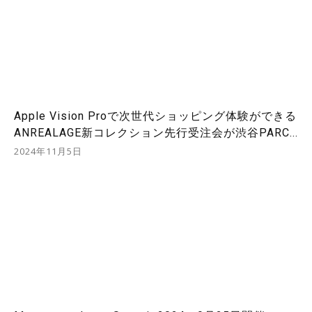
Apple Vision Proで次世代ショッピング体験ができる
ANREALAGE新コレクション先行受注会が渋谷PARC...
2024年11月5日