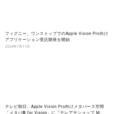
フィグニー、ワンストップでのApple Vision Pro向け
アプリケーション受託開発を開始
2024年7月11日
テレビ朝日、Apple Vision Pro向けメタバース空間
「メタパ® for Vision」に『テレアサショップ M...