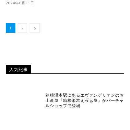
2024年6月11日
1
2
人気記事
箱根湯本駅にあるエヴァンゲリオンのお
土産屋『箱根湯本えゔぁ屋』がバーチャ
ルショップで登場