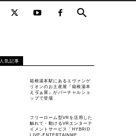
人気記事
箱根湯本駅にあるエヴァンゲ
リオンのお土産屋『箱根湯本
えゔぁ屋』がバーチャルショ
ップで登場
フリーローム型VRを活用した
触れて・動けるVRエンターテ
イメントサービス「HYBRID
LIVE-ENTERTAINME...