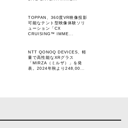
TOPPAN、360度VR映像投影
可能なテント型映像体験ソリ
ューション「CX
CRUISING™ IMME...
NTT QONOQ DEVICES、軽
量で高性能なXRグラス
「MIRZA（ミルザ）」を発
表。2024年秋より248,00...