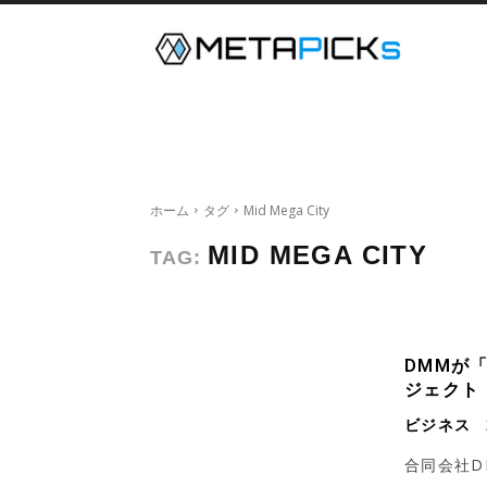
メタバース
デジタルツイン
ホーム
タグ
Mid Mega City
MID MEGA CITY
TAG:
DMMが「
ジェクト『
ビジネス
合同会社DM