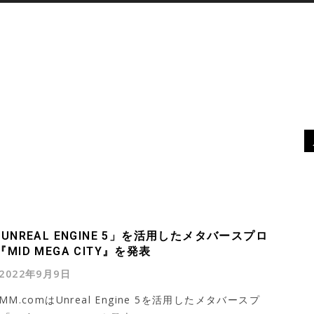
XR
デバイス
最新ニュース
MORE
UNREAL ENGINE 5」を活用したメタバースプロ
MID MEGA CITY』を発表
2022年9月9日
M.comはUnreal Engine 5を活用したメタバースプ