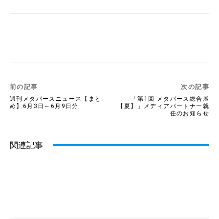
Twitter
Facebook
Copy URL
前の記事
次の記事
週刊メタバースニュース【まと
「第1回 メタバース総合展
め】6月3日～6月9日分
【夏】」メディアパートナー就
任のお知らせ
関連記事