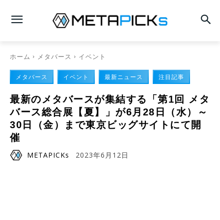
ホーム
メタバース
イベント
メタバース
イベント
最新ニュース
注目記事
最新のメタバースが集結する「第1回 メタ
バース総合展【夏】」が6月28日（水）～
30日（金）まで東京ビッグサイトにて開
催
METAPICKs
2023年6月12日