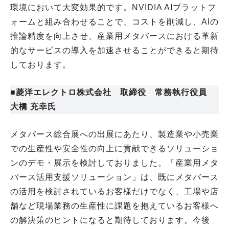
環境において大変効果的です。NVIDIA AIプラットフ
ォームと組み合わせることで、コストを削減し、AIの
推論精度を向上させ、産業用メタバースにおける革新
的なサービスの導入を加速させることができると期待
しております。
■菱洋エレクトロ株式会社 取締役 常務執行役員
大橋 充幸氏
メタバース総合展への出展にあたり、製造業や小売業
での生産性や安全性の向上に貢献できるソリューショ
ンのデモ・展示を検討しておりました。「産業用メタ
バース活用支援ソリューション」は、既にメタバース
の活用を検討されているお客様だけでなく、工場や店
舗など現場業務の生産性に課題を抱えているお客様へ
の解決策のヒントになると期待しております。今後