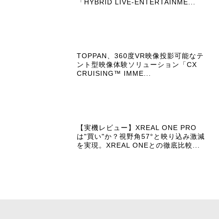
「HYBRID LIVE-ENTERTAINME...
TOPPAN、360度VR映像投影可能なテ
ント型映像体験ソリューション「CX
CRUISING™ IMME...
【実機レビュー】XREAL ONE PRO
は"買い"か？視野角57°と映り込み激減
を実現。XREAL ONEとの徹底比較...