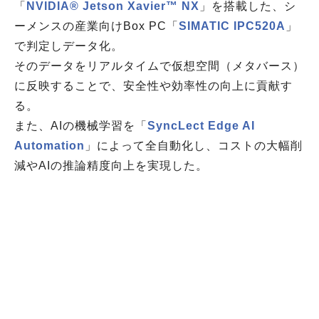
「
NVIDIA® Jetson Xavier™ NX
」を搭載した、シ
ーメンスの産業向けBox PC「
SIMATIC IPC520A
」
で判定しデータ化。
そのデータをリアルタイムで仮想空間（メタバース）
に反映することで、安全性や効率性の向上に貢献す
る。
また、AIの機械学習を「
SyncLect Edge AI
Automation
」によって全自動化し、コストの大幅削
減やAIの推論精度向上を実現した。