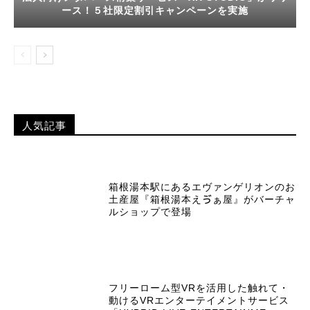
ース！５社限定割引キャンペーンを実施
人気記事
箱根湯本駅にあるエヴァンゲリオンのお
土産屋『箱根湯本えゔぁ屋』がバーチャ
ルショップで登場
フリーローム型VRを活用した触れて・
動けるVRエンターテイメントサービス