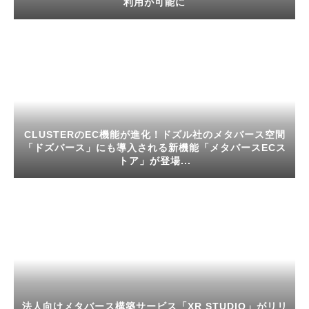
利用が可能に
CLUSTERのEC機能が進化！ドズル社のメタバース空間
「ドズバース」にも導入される新機能「メタバースECス
トア」が登場...
法人向けメタバース構築サービス「XR STUDIO」がリリ