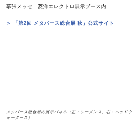
幕張メッセ 菱洋エレクトロ展示ブース内
＞ 「第2回 メタバース総合展 秋」公式サイト
メタバース総合展の展示パネル（左：シーメンス、右：ヘッドウ
ォータース）