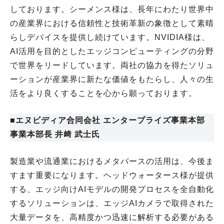
しております。シーメンス様は、長年にわたり世界中
の産業界における信頼性と技術革新の象徴として素晴
らしデバイスを提供し続けています。NVIDIA様は、
AI活用を目的としたエッジコンピューティングの分野
で世界をリードしています。両社の協力を得たソリュ
ーションが産業界に新たな価値をもたらし、人々の生
活をより良くすることを心から願っております。
■エヌビディア合同会社 エンタープライズ事業本部
事業本部長 井﨑 武士氏
製造業や流通業におけるメタバースの活用は、今後ま
すます重要になります。ヘッドウォータース様が提供
する、エッジ向けAIモデルの開発プロセスを全自動化
するソリューションは、エッジAIカメラで取得された
大量データを、高精度かつ迅速に解析する必要がある