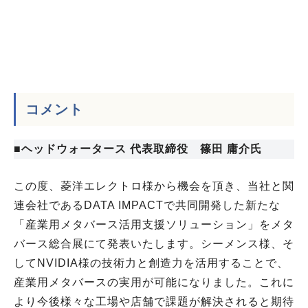
コメント
■ヘッドウォータース 代表取締役 篠田 庸介
氏
この度、菱洋エレクトロ様から機会を頂き、当社と関
連会社であるDATA IMPACTで共同開発した新たな
「産業用メタバース活用支援ソリューション」をメタ
バース総合展にて発表いたします。シーメンス様、そ
してNVIDIA様の技術力と創造力を活用することで、
産業用メタバースの実用が可能になりました。これに
より今後様々な工場や店舗で課題が解決されると期待