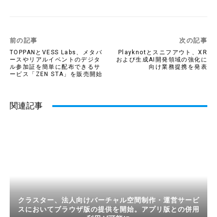
前の記事
次の記事
TOPPANとVESS Labs、メタバ
Playknotとスニフアウト、XR
ースやリアルイベントのデジタ
および生成AI開発領域の強化に
ル参加証を簡単に配布できるサ
向け業務提携を発表
ービス「ZEN STA」を販売開始
関連記事
クラスター、法人向けバーチャル空間制作・運営サービ
スにおいてブラウザ版の提供を開始。アプリ版との併用