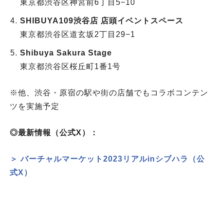
東京都渋谷区神宮前6丁目5−10
SHIBUYA109渋谷店 店頭イベントスペース
東京都渋谷区道玄坂2丁目29−1
Shibuya Sakura Stage
東京都渋谷区桜丘町1番1号
※他、渋谷・原宿の駅や街の店舗でもコラボコンテン
ツを実施予定
◎最新情報（公式X）：
＞ バーチャルマーケット2023リアルinシブハラ（公
式X）