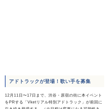
アドトラックが登場！歌い手を募集
12月11日〜17日まで、渋谷・原宿の街に本イベント
をPRする「Vketリアル特別アドトラック」が前回に
引き続き登場する。（※日程は変更になる可能性あ