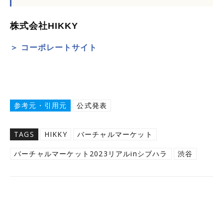
株式会社HIKKY
＞ コーポレートサイト
参考元・引用元
公式発表
TAGS
HIKKY
バーチャルマーケット
バーチャルマーケット2023リアルinシブハラ
渋谷
Twitter
Facebook
Copy URL