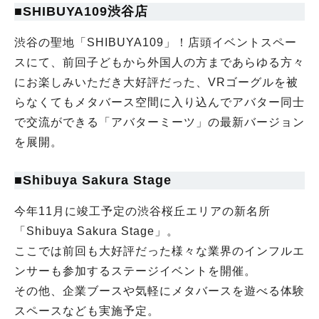
■SHIBUYA109渋谷店
渋谷の聖地「SHIBUYA109」！店頭イベントスペー
スにて、前回子どもから外国人の方まであらゆる方々
にお楽しみいただき大好評だった、VRゴーグルを被
らなくてもメタバース空間に入り込んでアバター同士
で交流ができる「アバターミーツ」の最新バージョン
を展開。
■Shibuya Sakura Stage
今年11月に竣工予定の渋谷桜丘エリアの新名所
「Shibuya Sakura Stage」。
ここでは前回も大好評だった様々な業界のインフルエ
ンサーも参加するステージイベントを開催。
その他、企業ブースや気軽にメタバースを遊べる体験
スペースなども実施予定。