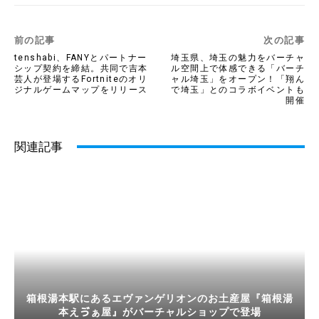
前の記事
次の記事
tenshabi、FANYとパートナー
埼玉県、埼玉の魅力をバーチャ
シップ契約を締結。共同で吉本
ル空間上で体感できる「バーチ
芸人が登場するFortniteのオリ
ャル埼玉」をオープン！「翔ん
ジナルゲームマップをリリース
で埼玉」とのコラボイベントも
開催
関連記事
箱根湯本駅にあるエヴァンゲリオンのお土産屋『箱根湯
本えゔぁ屋』がバーチャルショップで登場