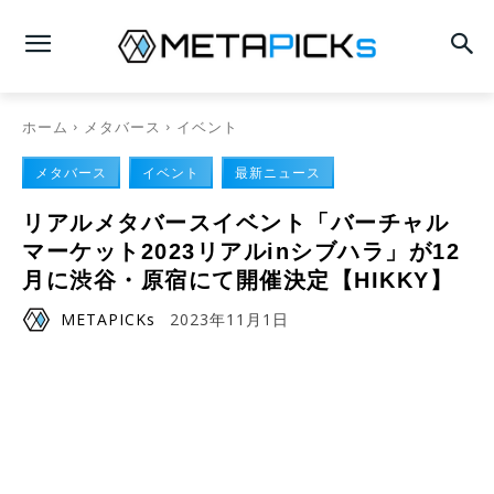
ホーム
メタバース
イベント
メタバース
イベント
最新ニュース
リアルメタバースイベント「バーチャル
マーケット2023リアルinシブハラ」が12
月に渋谷・原宿にて開催決定【HIKKY】
METAPICKs
2023年11月1日