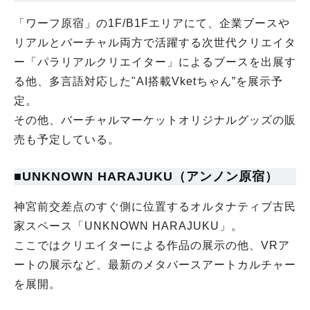
「ワーフ原宿」の1F/B1Fエリアにて、企業ブースや
リアルとバーチャル両方で活躍する次世代クリエイタ
ー「パラリアルクリエイター」によるブースを出展す
る他、多言語対応した"AI搭載Vketちゃん”を展示予
定。
その他、バーチャルマーケットオリジナルグッズの販
売も予定している。
■UNKNOWN HARAJUKU（アンノン原宿）
神宮前交差点のすぐ側に位置するオルタナティブ古民
家スペース「UNKNOWN HARAJUKU」。
ここではクリエイターによる作品の展示の他、VRア
ートの展示など、最新のメタバースアートカルチャー
を展開。