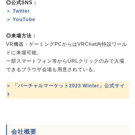
◎公式SNS：
＞ Twitter
＞ YouTube
◎来場方法：
VR機器・ゲーミングPCからはVRChat内特設ワール
ドに来場可能。
一部スマートフォン等からURLクリックのみで入場
できるブラウザ会場も用意されている。
＞ 「バーチャルマー
ケット2023 Winter」公式サイ
ト
会社概要