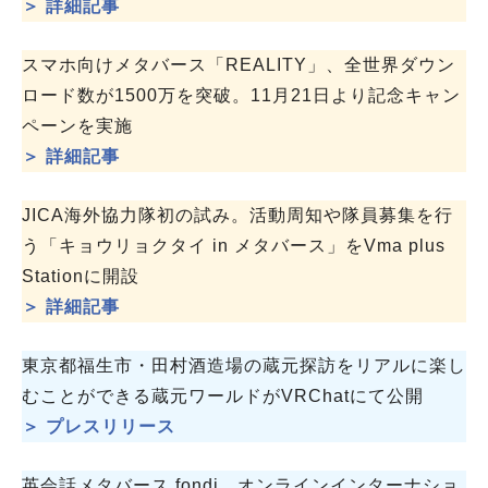
＞ 詳細記事
スマホ向けメタバース「REALITY」、全世界ダウン
ロード数が1500万を突破。11月21日より記念キャン
ペーンを実施
＞ 詳細記事
JICA海外協力隊初の試み。活動周知や隊員募集を行
う「キョウリョクタイ in メタバース」をVma plus
Stationに開設
＞ 詳細記事
東京都福生市・田村酒造場の蔵元探訪をリアルに楽し
むことができる蔵元ワールドがVRChatにて公開
＞ プレスリリース
英会話メタバース fondi、オンラインインターナショ