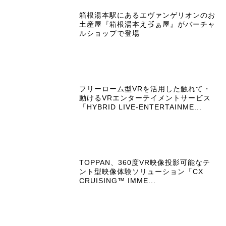
箱根湯本駅にあるエヴァンゲリオンのお
土産屋『箱根湯本えゔぁ屋』がバーチャ
ルショップで登場
フリーローム型VRを活用した触れて・
動けるVRエンターテイメントサービス
「HYBRID LIVE-ENTERTAINME...
TOPPAN、360度VR映像投影可能なテ
ント型映像体験ソリューション「CX
CRUISING™ IMME...