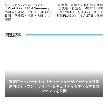
リアルメタバースイベント
京都市、京都への移住検討者向
「Vket Real 2024 Summer」
け説明・相談会「MEETS LIFE
の開催が決定。8月3日・4日の2
IN KYOTO」をメタバース『京
日間、秋葉原・渋谷・大阪にて
都館PLUS X』で3月27日に開催
開催
関連記事
警視庁サイバーセキュリティセンターがバーチャル秋葉
原内にオープン！サイバーセキュリティを学べる学習コ
ンテンツを公開