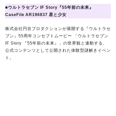
■
ウルトラセブン IF Story『55年前の未来』
CaseFile AR196837 星と少女
株式会社円谷プロダクションが展開する『ウルトラセ
ブン』55周年コンセプトムービー 「ウルトラセブン
IF Story 『55年前の未来』」の世界観と連動する、
公式コンテンツとして公開された体験型謎解きイベン
ト。