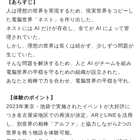
【あらすじ】
人は理想の世界を実現するため、現実世界をコピーし
た電脳世界「ネスト」を作り出した。
ネストには AI だけが存在し、全てが AI によって管
理されていた。
しかし、理想の世界は長くは続かず、少しずつ問題が
生じていた。
そんな問題を解決するため、人と AI がチームを組み
電脳世界の平穏を守るための組織が設立された。
あなたと相棒で力を合わせ、電脳世界の平穏を守れ。
【体験のポイント】
2023年東京・池袋で実施されたイベントが大好評に
つき名古屋栄地区での再演が決定。ARとLINEを活用
し、別世界の相棒「アルファ」と協力しながら2つの
世界を救う物語を体験可能。