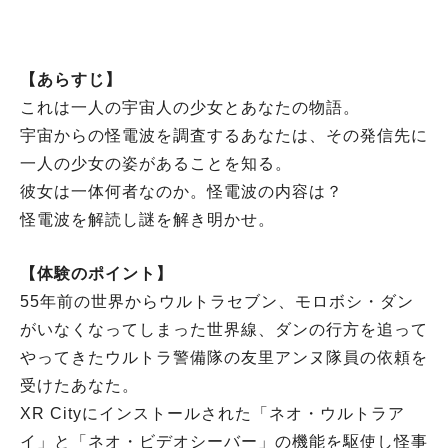
【あらすじ】
これは一人の宇宙人の少女とあなたの物語。
宇宙からの怪電波を調査するあなたは、その発信先に
一人の少女の姿があることを知る。
彼女は一体何者なのか。怪電波の内容は？
怪電波を解読し謎を解き明かせ。
【体験のポイント】
55年前の世界からウルトラセブン、モロボシ・ダン
がいなくなってしまった世界線、ダンの行方を追って
やってきたウルトラ警備隊の友里アンヌ隊員の依頼を
受けたあなた。
XR Cityにインストールされた「ネオ・ウルトラア
イ」と「ネオ・ビデオシーバー」の機能を駆使し怪事