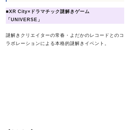
■XR City×ドラマチック謎解きゲーム
「UNIVERSE」
謎解きクリエイターの常春・よだかのレコードとのコ
ラボレーションによる本格的謎解きイベント。