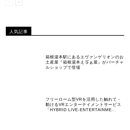
人気記事
箱根湯本駅にあるエヴァンゲリオンのお
土産屋『箱根湯本えゔぁ屋』がバーチャ
ルショップで登場
フリーローム型VRを活用した触れて・
動けるVRエンターテイメントサービス
「HYBRID LIVE-ENTERTAINME...