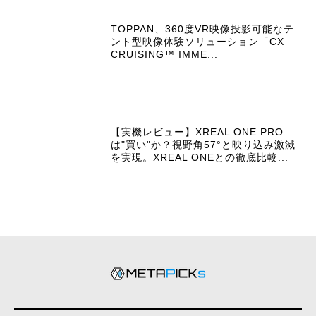
TOPPAN、360度VR映像投影可能なテ
ント型映像体験ソリューション「CX
CRUISING™ IMME...
【実機レビュー】XREAL ONE PRO
は"買い"か？視野角57°と映り込み激減
を実現。XREAL ONEとの徹底比較...