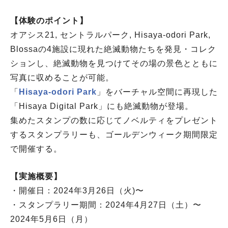
【体験のポイント】
オアシス21, セントラルパーク, Hisaya-odori Park,
Blossaの4️施設に現れた絶滅動物たちを発見・コレク
ションし、絶滅動物を見つけてその場の景色とともに
写真に収めることが可能。
「
Hisaya-odori Park
」をバーチャル空間に再現した
「Hisaya Digital Park」にも絶滅動物が登場。
集めたスタンプの数に応じてノベルティをプレゼント
するスタンプラリーも、ゴールデンウィーク期間限定
で開催する。
【実施概要】
・開催日：2024年3月26日（火)〜
・スタンプラリー期間：2024年4月27日（土）〜
2024年5月6日（月）