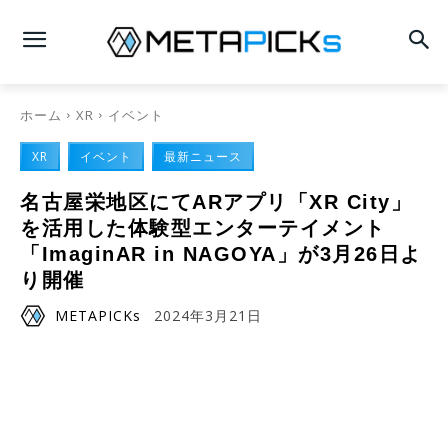
ホーム
XR
イベント
XR
イベント
最新ニュース
名古屋栄地区にてARアプリ「XR City」
を活用した体験型エンターテイメント
「ImaginAR in NAGOYA」が3月26日よ
り開催
METAPICKs
2024年3月21日