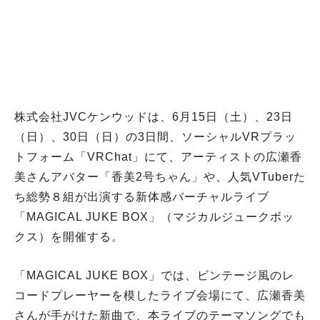
株式会社JVCケンウッドは、6月15日（土）、23日
（日）、30日（日）の3日間、ソーシャルVRプラッ
トフォーム「VRChat」にて、アーティストの広瀬香
美さんアバター「香美2号ちゃん」や、人気VTuberた
ち総勢８組が出演する新体感バーチャルライブ
「MAGICAL JUKE BOX」（マジカルジュークボッ
クス）を開催する。
「MAGICAL JUKE BOX」では、ビンテージ風のレ
コードプレーヤーを模したライブ会場にて、広瀬香美
さんが手がけた新曲で、本ライブのテーマソングでも