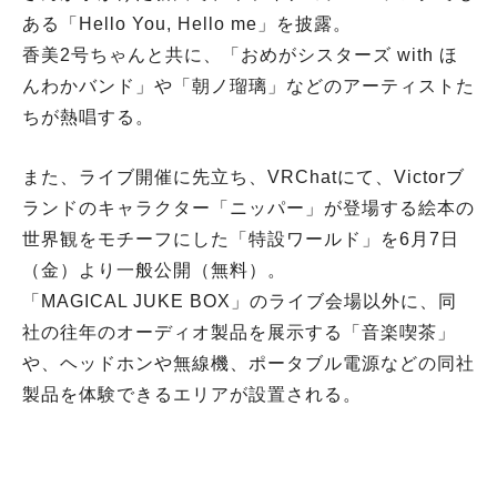
ある「Hello You, Hello me」を披露。
香美2号ちゃんと共に、「おめがシスターズ with ほ
んわかバンド」や「朝ノ瑠璃」などのアーティストた
ちが熱唱する。
また、ライブ開催に先立ち、VRChatにて、Victorブ
ランドのキャラクター「ニッパー」が登場する絵本の
世界観をモチーフにした「特設ワールド」を6月7日
（金）より一般公開（無料）。
「MAGICAL JUKE BOX」のライブ会場以外に、同
社の往年のオーディオ製品を展示する「音楽喫茶」
や、ヘッドホンや無線機、ポータブル電源などの同社
製品を体験できるエリアが設置される。