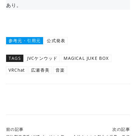
あり。
参考元・引用元
公式発表
TAGS
JVCケンウッド
MAGICAL JUKE BOX
VRChat
広瀬香美
音楽
Twitter
Facebook
Copy URL
前の記事
次の記事