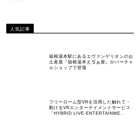
人気記事
箱根湯本駅にあるエヴァンゲリオンのお
土産屋『箱根湯本えゔぁ屋』がバーチャ
ルショップで登場
フリーローム型VRを活用した触れて・
動けるVRエンターテイメントサービス
「HYBRID LIVE-ENTERTAINME...