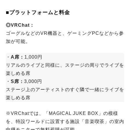
■プラットフォームと料金
◎VRChat：
ゴーグルなどのVR機器と、ゲーミングPCなどから参
加が可能。
・
A席：
1,000円
リアルのライブと同様に、ステージの周りでライブを
楽しめる席
・
S席：
3,000円
ステージ上のアーティストのすぐ隣で一緒にライブを
楽しめる席
※VRChatでは、「MAGICAL JUKE BOX」の模様
を、特設ワールドに設置する施設「音楽喫茶」の室内
中継モニターで無料視聴が可能。