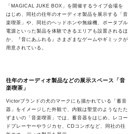
「MAGICAL JUKE BOX」を開催するライブ会場を
はじめ、同社の往年のオーディオ製品を展示する「音
楽喫茶」や、同社のヘッドホンや無線機、ポータブル
電源といった製品を体験できるエリアも設置されるほ
か、『音にあふれる』さまざまなゲームやギミックが
用意されている。
往年のオーディオ製品などの展示スペース「音
楽喫茶」
Victorブランドの犬のマークにも描かれている「蓄音
器」をイメージした外観で、内観は聖堂のようなたた
ずまいの「音楽喫茶」では、蓄音器をはじめ、レコー
ドプレーヤーやラジカセ、CDコンポなど、同社の往