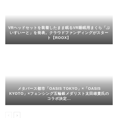
VRヘッドセットを装着したまま眠るVR睡眠用まくら「ぶ
いすいーと」を発表。クラウドファンディングがスター
ト【ROOX】
メタバース都市「OASIS TOKYO」×「OASIS
KYOTO」×フェンシング五輪銀メダリスト太田雄貴氏の
コラボ決定...