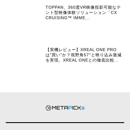
TOPPAN、360度VR映像投影可能なテ
ント型映像体験ソリューション「CX
CRUISING™ IMME...
【実機レビュー】XREAL ONE PRO
は"買い"か？視野角57°と映り込み激減
を実現。XREAL ONEとの徹底比較...