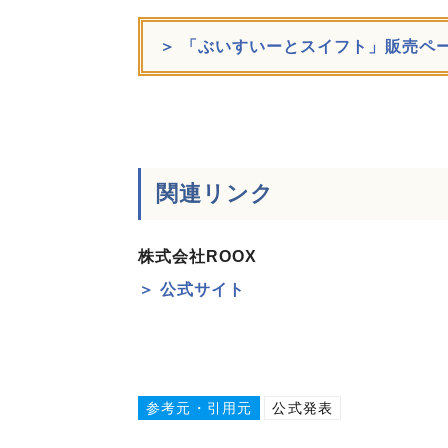
＞ 「ぶいすいーとスイフト」販売ペ
関連リンク
株式会社ROOX
＞ 公式サイト
参考元・引用元
公式発表