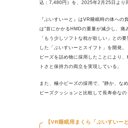
込：7,480円）を、2025年2月25
『ぶいすいーと』はVR睡眠時の体への
は”首にかかるHMDの重量が減少し、痛
「もう少しソフトな枕が欲しい」との要
した「ぶいすいーとスイフト」を開発。
ビーズを詰め物に採用したことにより、
トさと保持力の両立を実現している。
また、極小ビーズの採用で、”静か、な
ビーズクッションと比較して長寿命なの
【VR睡眠用まくら「ぶいすいー