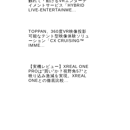
触れて・動けるVRエンターテ
イメントサービス「HYBRID
LIVE-ENTERTAINME...
TOPPAN、360度VR映像投影
可能なテント型映像体験ソリュ
ーション「CX CRUISING™
IMME...
【実機レビュー】XREAL ONE
PROは"買い"か？視野角57°と
映り込み激減を実現。XREAL
ONEとの徹底比較...