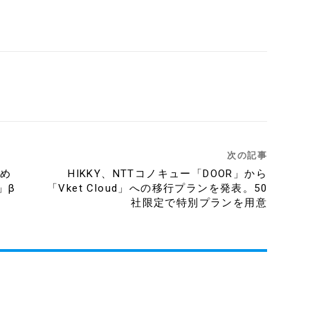
ebook
Copy URL
次の記事
しめ
HIKKY、NTTコノキュー「DOOR」から
」β
「Vket Cloud」への移行プランを発表。50
社限定で特別プランを用意