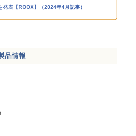
発表【ROOX】（2024年4月記事）
製品情報
ズ）