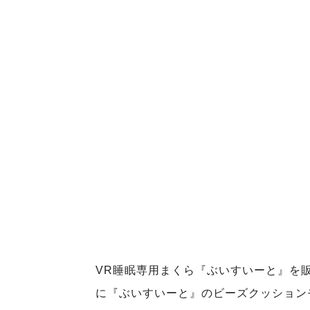
VR睡眠専用まくら『ぶいすいーと』を
に『ぶいすいーと』のビーズクッション