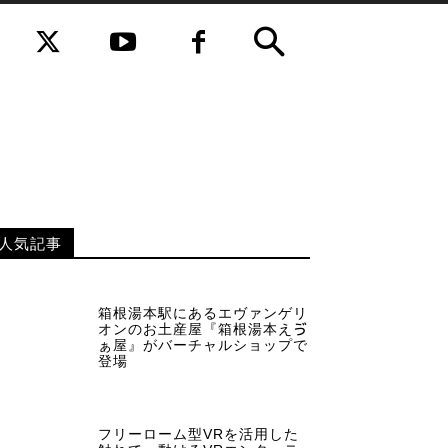
人気記事
箱根湯本駅にあるエヴァンゲリ
オンのお土産屋『箱根湯本えゔ
ぁ屋』がバーチャルショップで
登場
フリーローム型VRを活用した