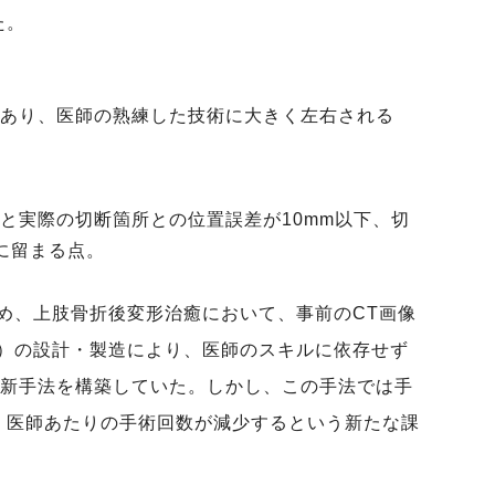
た。
あり、医師の熟練した技術に大きく左右される
と実際の切断箇所との位置誤差が10mm以下、切
に留まる点。
め、上肢骨折後変形治癒において、事前のCT画像
）の設計・製造により、医師のスキルに依存せず
る新手法を構築していた。しかし、この手法では手
、医師あたりの手術回数が減少するという新たな課