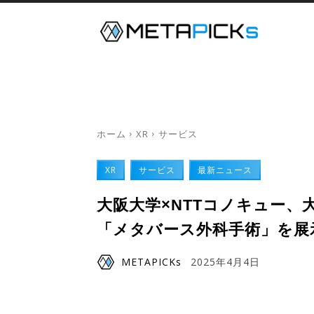
メタバース
デジタルツイン
ホーム
XR
サービス
XR
サービス
最新ニュース
大阪大学×NTTコノキュー、
「メタバース外科手術」を展
METAPICKs
2025年4月4日