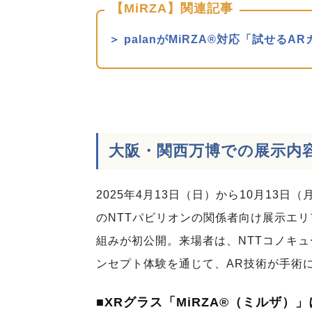
【MiRZA】関連記事
＞ palanがMiRZA®対応「試せる
大阪・関西万博での展示内
2025年4月13日（日）から10月13
のNTTパビリオンの関係者向け展示エ
組みが初公開。来場者は、NTTコノキュ
ンセプト体験を通じて、AR技術が手術
■XRグラス「MiRZA®（ミルザ）