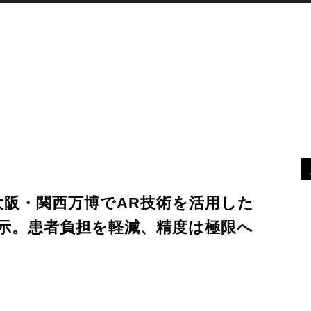
XR
デバイス
最新ニュース
MORE
大阪・関西万博でAR技術を活用した
示。患者負担を軽減、精度は極限へ