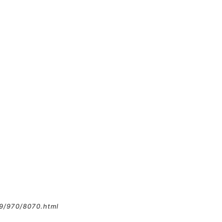
9/970/8070.html