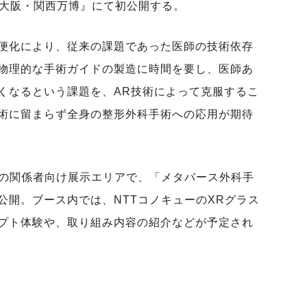
る『大阪・関西万博』にて初公開する。
便化により、従来の課題であった医師の技術依存
物理的な手術ガイドの製造に時間を要し、医師あ
くなるという課題を、AR技術によって克服するこ
術に留まらず全身の整形外科手術への応用が期待
ンの関係者向け展示エリアで、「メタバース外科手
公開。ブース内では、NTTコノキューのXRグラス
セプト体験や、取り組み内容の紹介などが予定され