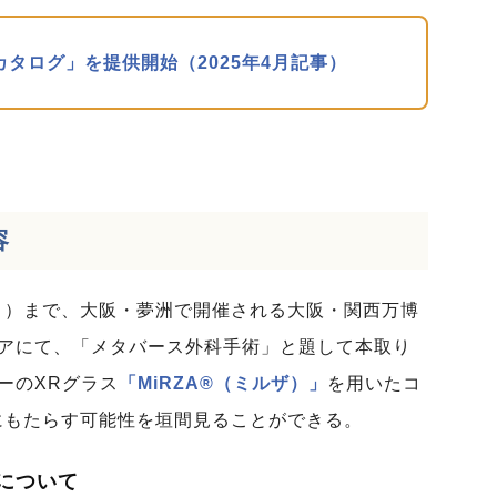
ARカタログ」を提供開始（2025年4月記事）
容
日（月）まで、大阪・夢洲で開催される大阪・関西万博
リアにて、「メタバース外科手術」と題して本取り
ーのXRグラス
「MiRZA®（ミルザ）」
を用いたコ
にもたらす可能性を垣間見ることができる。
」について