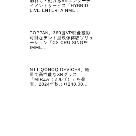
触れて・動けるVRエンターテ
イメントサービス「HYBRID
LIVE-ENTERTAINME...
TOPPAN、360度VR映像投影
可能なテント型映像体験ソリュ
ーション「CX CRUISING™
IMME...
NTT QONOQ DEVICES、軽
量で高性能なXRグラス
「MIRZA（ミルザ）」を発
表。2024年秋より248,00...