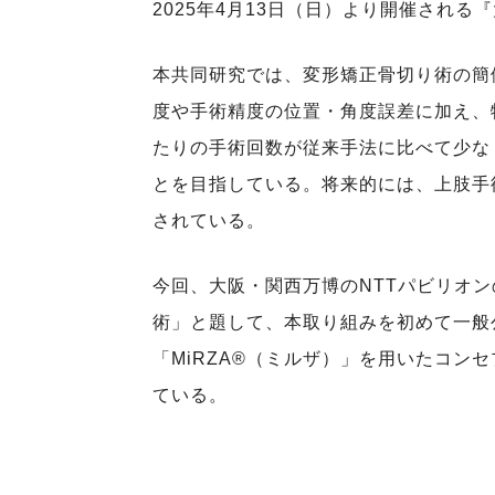
2025年4月13日（日）より開催され
本共同研究では、変形矯正骨切り術の簡
度や手術精度の位置・角度誤差に加え、
たりの手術回数が従来手法に比べて少な
とを目指している。将来的には、上肢手
されている。
今回、大阪・関西万博のNTTパビリオ
術」と題して、本取り組みを初めて一般
「MiRZA®（ミルザ）」を用いたコン
ている。