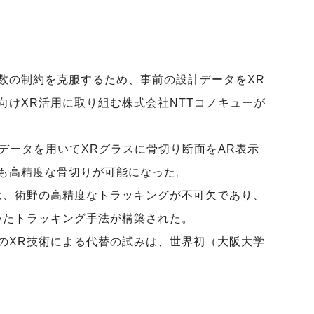
数の制約を克服するため、事前の設計データをXR
向けXR活用に取り組む株式会社NTTコノキューが
データを用いてXRグラスに骨切り断面をAR表示
も高精度な骨切りが可能になった。
は、術野の高精度なトラッキングが不可欠であり、
いたトラッキング手法が構築された。
のXR技術による代替の試みは、世界初（大阪大学