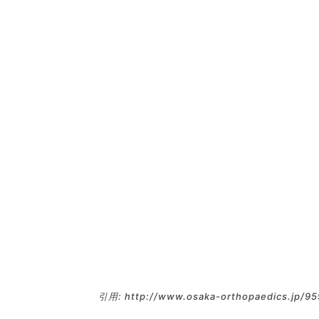
引用: http://www.osaka-orthopaedics.jp/95