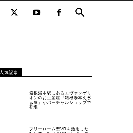
人気記事
箱根湯本駅にあるエヴァンゲリ
オンのお土産屋『箱根湯本えゔ
ぁ屋』がバーチャルショップで
登場
フリーローム型VRを活用した