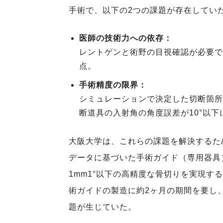
手術で、以下の2つの課題が存在してい
医師の技術力への依存：
レントゲンと術野の目視確認が必要で
点。
手術精度の限界：
シミュレーションで決定した切断箇所
断道具の入射角の角度誤差が10°以下
大阪大学は、これらの課題を解決するた
データに基づいた手術ガイド（専用器具
1mm1°以下の高精度な骨切りを実現す
術ガイドの製造に約2ヶ月の期間を要し
題が生じていた。