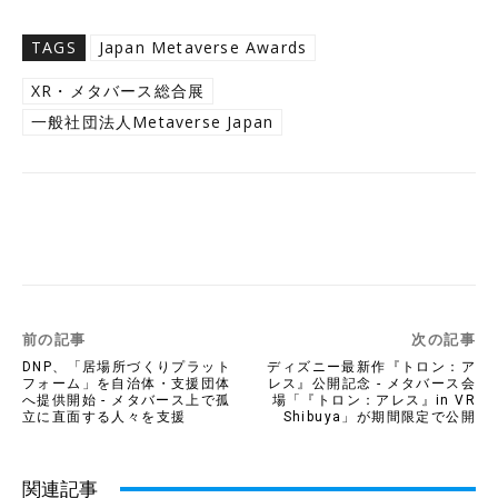
TAGS
Japan Metaverse Awards
XR・メタバース総合展
一般社団法人Metaverse Japan
Twitter
Facebook
Copy URL
前の記事
次の記事
DNP、「居場所づくりプラット
ディズニー最新作『トロン：ア
フォーム」を自治体・支援団体
レス』公開記念 - メタバース会
へ提供開始 - メタバース上で孤
場「『トロン：アレス』in VR
立に直面する人々を支援
Shibuya」が期間限定で公開
関連記事