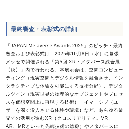
最終審査・表彰式
の詳細
「JAPAN Metaverse Awards 2025」のピッチ・最終
審査および表彰式は、2025年10月8日（水）に幕張
メッセで開催される「第5回 XR・メタバース総合展
【秋】」内で行われる。本展示会は、空間コンピュー
ティング（現実空間とデジタル情報を融合させ、イン
タラクティブな体験を可能にする技術分野）、デジタ
ルツイン（現実世界の物理的なオブジェクトやプロセ
スを仮想空間上に再現する技術）、イマーシブ（ユー
ザーを深く没入させる体験や環境）など、あらゆる業
界での活用が進むXR（クロスリアリティ。VR、
AR、MRといった先端技術の総称）やメタバースに