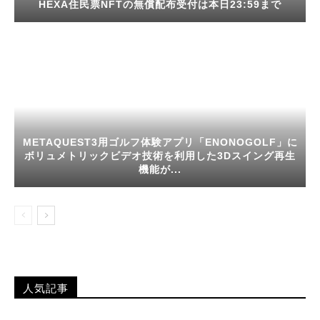
HEXA住民票NFTの無償配布受付は本日23:59まで
METAQUEST3用ゴルフ体験アプリ「ENONOGOLF」に
ボリュメトリックビデオ技術を利用した3Dスイング再生
機能が...
人気記事