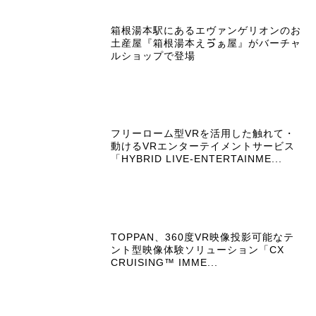
箱根湯本駅にあるエヴァンゲリオンのお
土産屋『箱根湯本えゔぁ屋』がバーチャ
ルショップで登場
フリーローム型VRを活用した触れて・
動けるVRエンターテイメントサービス
「HYBRID LIVE-ENTERTAINME...
TOPPAN、360度VR映像投影可能なテ
ント型映像体験ソリューション「CX
CRUISING™ IMME...