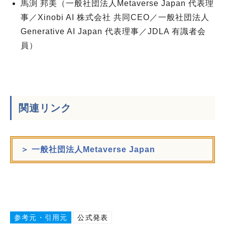
馬渕 邦美（一般社団法人Metaverse Japan 代表理
事／Xinobi AI 株式会社 共同CEO／一般社団法人
Generative AI Japan 代表理事／JDLA 有識者会
員）
関連リンク
＞ 一般社団法人Metaverse Japan
参考元・引用元
公式発表