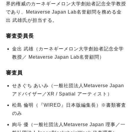
界的権威のカーネギーメロン大学創始者記念全学教授
であり、Metaverse Japan Lab名誉顧問を務める金
出 武雄氏が担当する。
審査委員長
金出 武雄（カーネギーメロン大学創始者記念全学
教授／ Metaverse Japan Lab名誉顧問）
審査員
せきぐち あいみ（一般社団法人Metaverse Japan
アドバイザー／XR / Spatial アーティスト）
松島 倫明（『WIRED』日本版編集長）※書類審査
のみ
絢斗 優（一般社団法人Metaverse Japan 理事／一