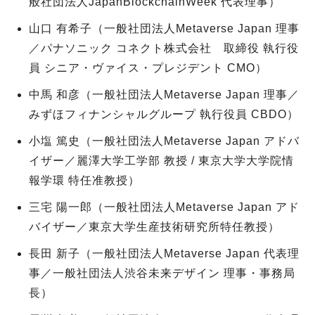
般社団法人JapanBlockchainWeek 代表理事）
山口 有希子（一般社団法人Metaverse Japan 理事
／パナソニック コネクト株式会社 取締役 執行役
員 シニア・ヴァイス・プレジデント CMO）
中馬 和彦（一般社団法人Metaverse Japan 理事／
みずほフィナンシャルグループ 執行役員 CBDO）
小塩 篤史（一般社団法人Metaverse Japan アドバ
イザー／麗澤大学工学部 教授 / 東京大学大学院情
報学環 特任准教授）
三宅 陽一郎（一般社団法人Metaverse Japan アド
バイザー／東京大学生産技術研究所特任教授）
長田 新子（一般社団法人Metaverse Japan 代表理
事／一般社団法人渋谷未来デザイン 理事・事務局
長）