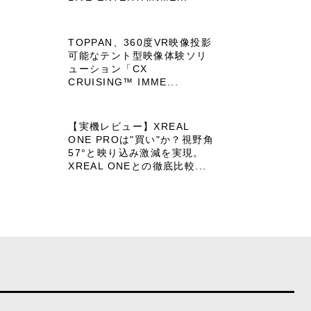
TOPPAN、360度VR映像投影
可能なテント型映像体験ソリ
ューション「CX
CRUISING™ IMME...
【実機レビュー】XREAL
ONE PROは"買い"か？視野角
57°と映り込み激減を実現。
XREAL ONEとの徹底比較...