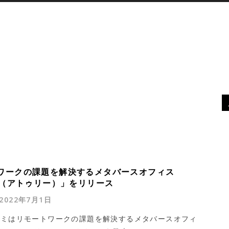
XR
デバイス
最新ニュース
MORE
ワークの課題を解決するメタバースオフィス
EE（アトゥリー）」をリリース
2022年7月1日
グミはリモートワークの課題を解決するメタバースオフィ