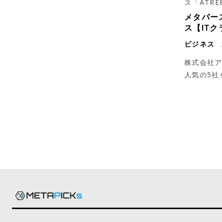
ス「ATR
メタバー
ス【IT
ビジネス
株式会社
人気の5社