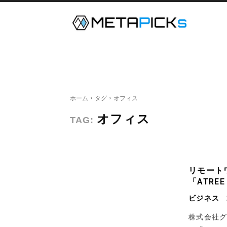
メタバース
デジタルツイン
ホーム
タグ
オフィス
オフィス
TAG:
リモート
「ATR
ビジネス
株式会社