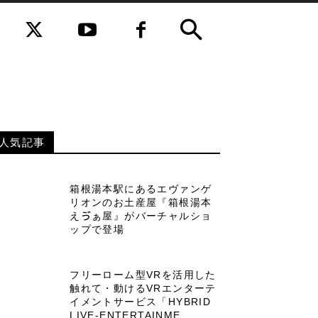
人気記事
箱根湯本駅にあるエヴァンゲ
リオンのお土産屋『箱根湯本
えゔぁ屋』がバーチャルショ
ップで登場
フリーローム型VRを活用した
触れて・動けるVRエンターテ
イメントサービス「HYBRID
LIVE-ENTERTAINME...