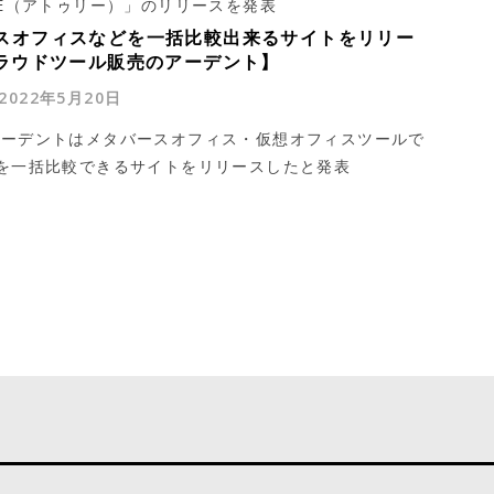
EE（アトゥリー）」のリリースを発表
スオフィスなどを一括比較出来るサイトをリリー
クラウドツール販売のアーデント】
2022年5月20日
アーデントはメタバースオフィス・仮想オフィスツールで
を一括比較できるサイトをリリースしたと発表