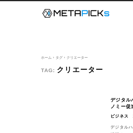
メタバース
デジタルツイン
ホーム
タグ
クリエーター
クリエーター
TAG:
デジタルハ
ノミー促
ビジネス
デジタルハ