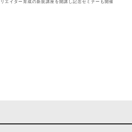
クリエイター育成の新規講座を開講し記念セミナーも開催