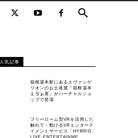
人気記事
箱根湯本駅にあるエヴァンゲ
リオンのお土産屋『箱根湯本
えゔぁ屋』がバーチャルショ
ップで登場
フリーローム型VRを活用した
触れて・動けるVRエンターテ
イメントサービス「HYBRID
LIVE-ENTERTAINME...