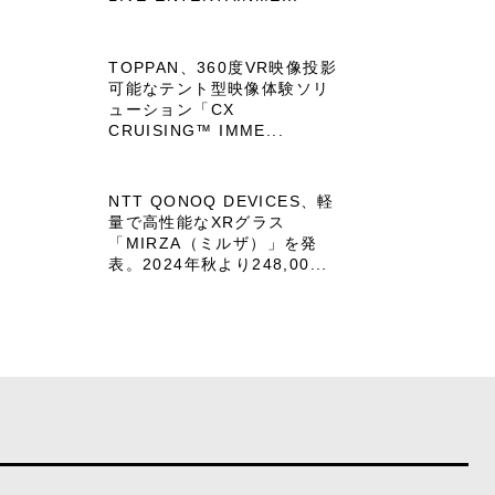
TOPPAN、360度VR映像投影
可能なテント型映像体験ソリ
ューション「CX
CRUISING™ IMME...
NTT QONOQ DEVICES、軽
量で高性能なXRグラス
「MIRZA（ミルザ）」を発
表。2024年秋より248,00...