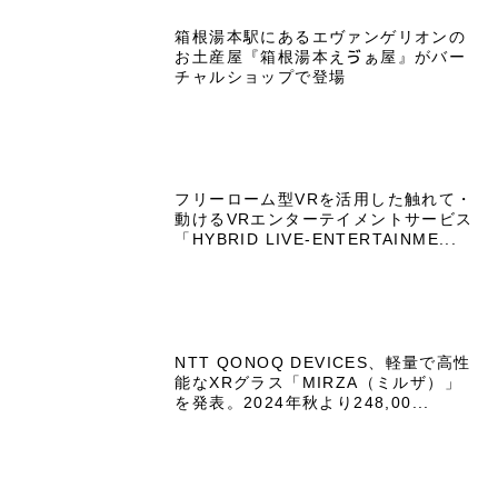
箱根湯本駅にあるエヴァンゲリオンの
お土産屋『箱根湯本えゔぁ屋』がバー
チャルショップで登場
フリーローム型VRを活用した触れて・
動けるVRエンターテイメントサービス
「HYBRID LIVE-ENTERTAINME...
NTT QONOQ DEVICES、軽量で高性
能なXRグラス「MIRZA（ミルザ）」
を発表。2024年秋より248,00...