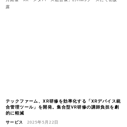
露
テックファーム、XR研修を効率化する「XRデバイス統
合管理ツール」を開発。集合型VR研修の講師負担を劇
的に軽減
サービス
2025年5月22日