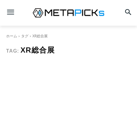
ホーム
タグ
XR総合展
XR総合展
TAG: