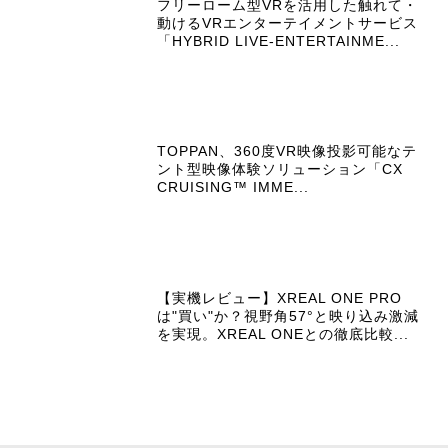
フリーローム型VRを活用した触れて・
動けるVRエンターテイメントサービス
「HYBRID LIVE-ENTERTAINME...
TOPPAN、360度VR映像投影可能なテ
ント型映像体験ソリューション「CX
CRUISING™ IMME...
【実機レビュー】XREAL ONE PRO
は"買い"か？視野角57°と映り込み激減
を実現。XREAL ONEとの徹底比較...