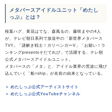
メタバースアイドルユニット「めたし
っぷ」とは？
桜葉ハグ、黄花はてな、森風るの、藤咲まやの4人
が、テレビ朝日系列で放送中の「新世界メタバース
TV!!」「謎解き戦士！ガリベンガーV」「お願い！ラ
ンキングpresentsそだてれび」で活躍する、テレ朝
公式メタバースアイドルユニット。
メタバースの「メタ」と、アイドル業界の荒波に飛び
込んでいく「船=ship」が名前の由来となっている。
＞ めたしっぷ公式アーティストサイト
＞ めたしっぷ公式YouTubeチャンネル