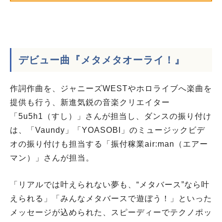
デビュー曲『メタメタオーライ！』
作詞作曲を、ジャニーズWESTやホロライブへ楽曲を
提供も行う、新進気鋭の音楽クリエイター
「5u5h1（すし）」さんが担当し、ダンスの振り付け
は、「Vaundy」「YOASOBI」のミュージックビデ
オの振り付けも担当する「振付稼業air:man（エアー
マン）」さんが担当。
「リアルでは叶えられない夢も、“メタバース”なら叶
えられる」「みんなメタバースで遊ぼう！」といった
メッセージが込められた、スピーディーでテクノポッ