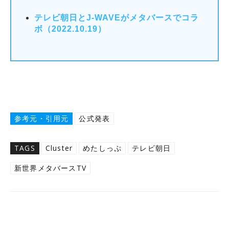
テレビ朝日とJ-WAVEがメタバースでコラ
ボ（2022.10.19）
参考元・引用元
公式発表
TAGS
Cluster
めたしっぷ
テレビ朝日
新世界メタバースTV
Twitter
Facebook
Copy URL