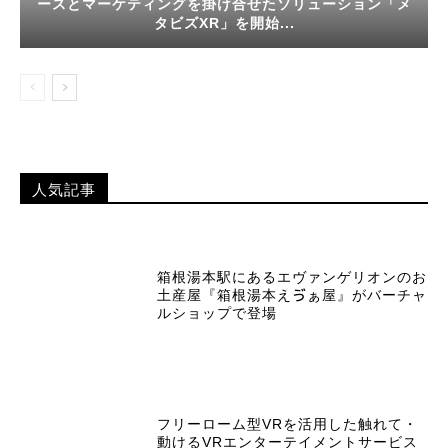
ースとマーケティングを掛け合せたソリューション「メ
タビズXR」を開始...
人気記事
箱根湯本駅にあるエヴァンゲリオンのお
土産屋『箱根湯本えゔぁ屋』がバーチャ
ルショップで登場
フリーローム型VRを活用した触れて・
動けるVRエンターテイメントサービス