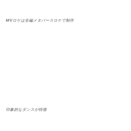
MVロケは全編メタバースロケで制作
印象的なダンスが特徴