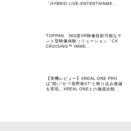
「HYBRID LIVE-ENTERTAINME...
TOPPAN、360度VR映像投影可能なテ
ント型映像体験ソリューション「CX
CRUISING™ IMME...
【実機レビュー】XREAL ONE PRO
は"買い"か？視野角57°と映り込み激減
を実現。XREAL ONEとの徹底比較...