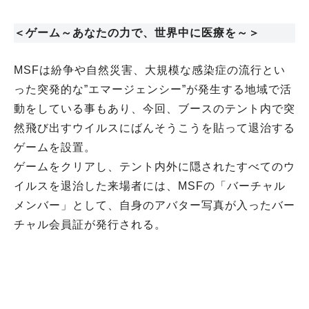
＜ゲーム～あなたの力で、世界中に医療を～＞
MSFは紛争や自然災害、大規模な感染症の流行とい
った突発的な”エマージェンシー”が発生する地域で活
動をしている事もあり、今回、ブースのテント内で突
然飛び出すウイルスにばんそうこうを貼って退治する
ゲームを設置。
ゲームをクリアし、テント内外に隠されたすべてのウ
イルスを退治した来場者には、MSFの「バーチャル
メンバー」として、自身のアバター写真が入ったバー
チャル会員証が発行される。