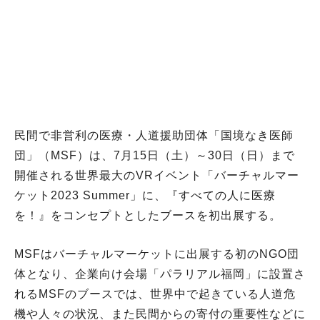
民間で非営利の医療・人道援助団体「国境なき医師
団」（MSF）は、7月15日（土）～30日（日）まで
開催される世界最大のVRイベント「バーチャルマー
ケット2023 Summer」に、『すべての人に医療
を！』をコンセプトとしたブースを初出展する。
MSFはバーチャルマーケットに出展する初のNGO団
体となり、企業向け会場「パラリアル福岡」に設置さ
れるMSFのブースでは、世界中で起きている人道危
機や人々の状況、また民間からの寄付の重要性などに