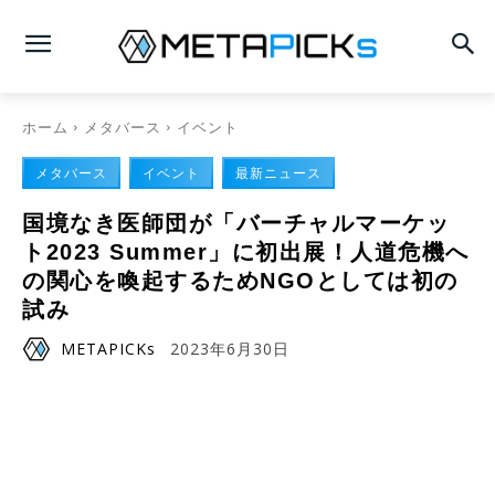
ホーム
メタバース
イベント
メタバース
イベント
最新ニュース
国境なき医師団が「バーチャルマーケッ
ト2023 Summer」に初出展！人道危機へ
の関心を喚起するためNGOとしては初の
試み
METAPICKs
2023年6月30日