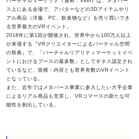
バーチャルマーケット（通称：Vket）は、メタバー
ス上にある会場で、アバターなどの3Dアイテムやリ
アル商品（洋服、PC、飲食物など）を売り買いでき
る世界最大のVRイベント。
2018年に第1回が開催され、世界中から100万人以上
が来場する『VRクリエイターによるバーチャル空間
の祭典』で、「バーチャルリアリティマーケットイベ
ントにおけるブースの最多数」としてギネス認定され
ているなど、規模・内容とも世界有数のVRイベント
となっている。
また、近年ではメタバース事業に参入したい大手企業
によるリアル商品も充実し、VRコマースの新たな可
能性を創出している。