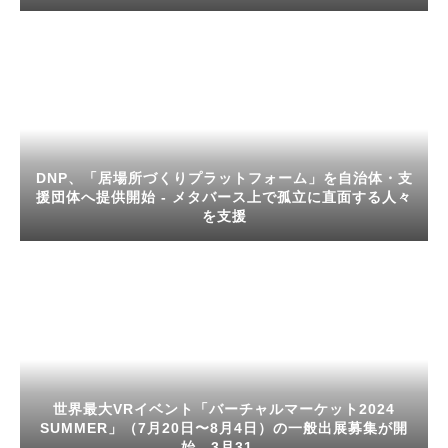
DNP、「居場所づくりプラットフォーム」を自治体・支
援団体へ提供開始 - メタバース上で孤立に直面する人々
を支援
世界最大VRイベント「バーチャルマーケット2024
SUMMER」（7月20日〜8月4日）の一般出展募集が開
始。3月31...