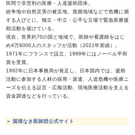
民間で非営利の医療・人道援助団体。
紛争地や自然災害の被災地、貧困地域などで危機に瀕
する人びとに、独立・中立・公平な立場で緊急医療援
助活動を届けている。
現在、世界約70の国と地域で、医師や看護師をはじ
め4万6000人のスタッフが活動（2021年実績）。
1971年にフランスで設立、1999年にはノーベル平和
賞を受賞。
1992年に日本事務局が発足し、日本国内では、援助
活動に参加する人材の採用・派遣、人道危機や医療ニ
ーズを伝える証言・広報活動、現地医療活動を支える
資金調達などを行っている。
＞ 国境なき医師団公式サイト