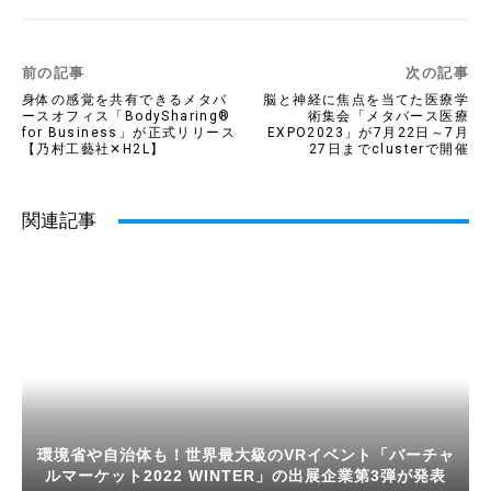
前の記事
次の記事
身体の感覚を共有できるメタバ
脳と神経に焦点を当てた医療学
ースオフィス「BodySharing®
術集会「メタバース医療
for Business」が正式リリース
EXPO2023」が7月22日～7月
【乃村工藝社✕H2L】
27日までclusterで開催
関連記事
環境省や自治体も！世界最大級のVRイベント「バーチャ
ルマーケット2022 WINTER」の出展企業第3弾が発表