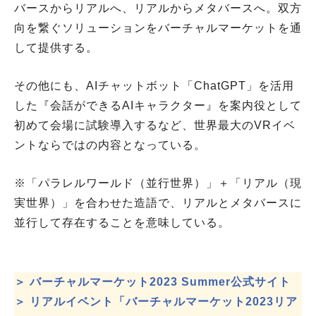
バースからリアルへ、リアルからメタバースへ。双方
向を繋ぐソリューションをバーチャルマーケットを通
して提供する。
その他にも、AIチャットボット「ChatGPT」を活用
した『会話ができるAIキャラクター』を案内役として
初めて会場に試験導入するなど、世界最大のVRイベ
ントならではの内容となっている。
※「パラレルワールド（並行世界）」＋「リアル（現
実世界）」を合わせた造語で、リアルとメタバースに
並行して存在することを意味している。
＞ バーチャルマーケット2023 Summer公式サイト
＞ リアルイベント「バーチャルマーケット2023リア