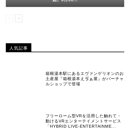
人気記事
箱根湯本駅にあるエヴァンゲリオンのお
土産屋『箱根湯本えゔぁ屋』がバーチャ
ルショップで登場
フリーローム型VRを活用した触れて・
動けるVRエンターテイメントサービス
「HYBRID LIVE-ENTERTAINME...