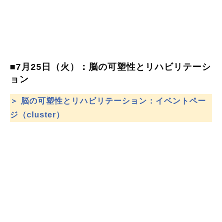
■7月25日（火）：脳の可塑性とリハビリテーシ
ョン
＞ 脳の可塑性とリハビリテーション：イベントペー
ジ（cluster）