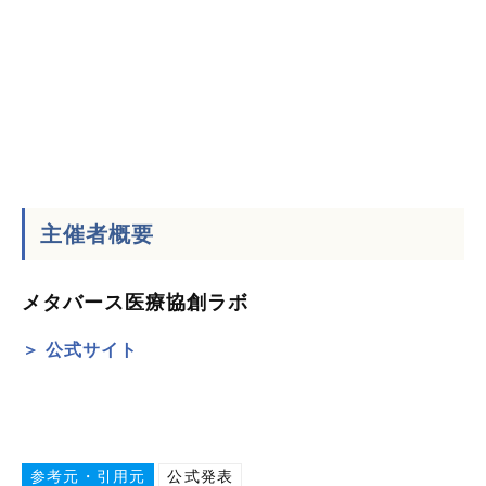
主催者概要
メタバース医療協創ラボ
＞ 公式サイト
参考元・引用元
公式発表