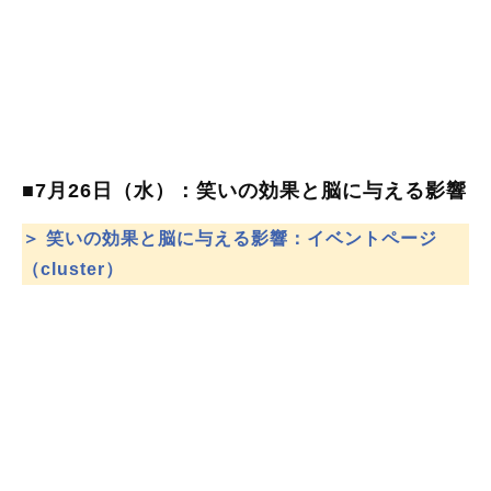
■7月26日（水）：笑いの効果と脳に与える影響
＞ 笑いの効果と脳に与える影響：イベントページ
（cluster）