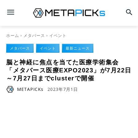
ホーム
メタバース
イベント
メタバース
イベント
最新ニュース
脳と神経に焦点を当てた医療学術集会
「メタバース医療EXPO2023」が7月22日
～7月27日までclusterで開催
METAPICKs
2023年7月1日