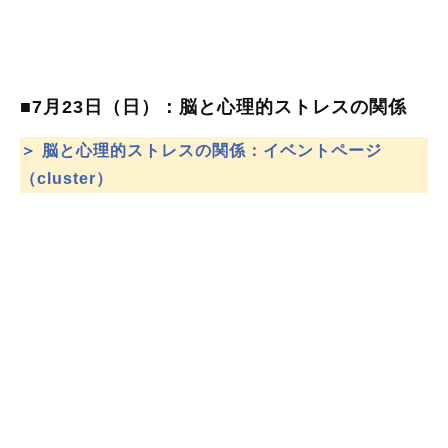
■7月23日（日）：脳と心理的ストレスの関係
＞ 脳と心理的ストレスの関係：イベントページ
（cluster）