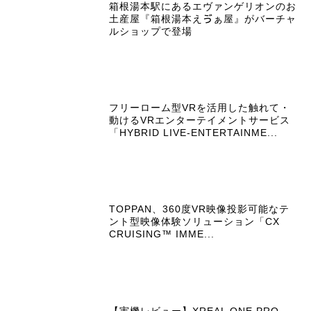
箱根湯本駅にあるエヴァンゲリオンのお
土産屋『箱根湯本えゔぁ屋』がバーチャ
ルショップで登場
フリーローム型VRを活用した触れて・
動けるVRエンターテイメントサービス
「HYBRID LIVE-ENTERTAINME...
TOPPAN、360度VR映像投影可能なテ
ント型映像体験ソリューション「CX
CRUISING™ IMME...
【実機レビュー】XREAL ONE PRO