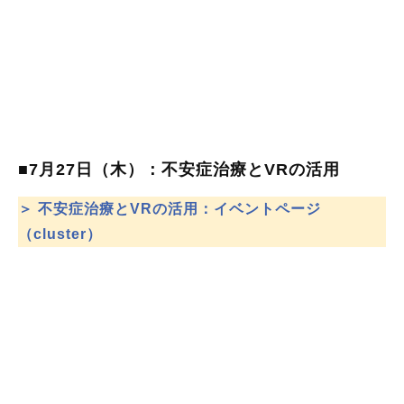
■7月27日（木）：不安症治療とVRの活用
＞ 不安症治療とVRの活用：イベントページ
（cluster）