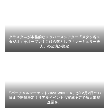
クラスタ―が本格的なメタバースシアター「メタヶ谷ス
タジオ」をオープン！こけら落としで「マーキュリー夫
人」の公演が決定
「バーチャルマーケット2023 WINTER」が12月2日〜17
日まで開催決定！リアルイベントも実施予定で法人出展
企業を...