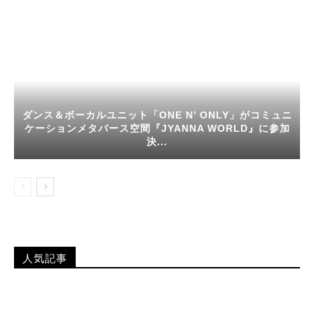
ダンス＆ボーカルユニット「ONE N’ ONLY」がコミュニ
ケーションメタバース空間『JYANNA WORLD』に参加
決...
人気記事