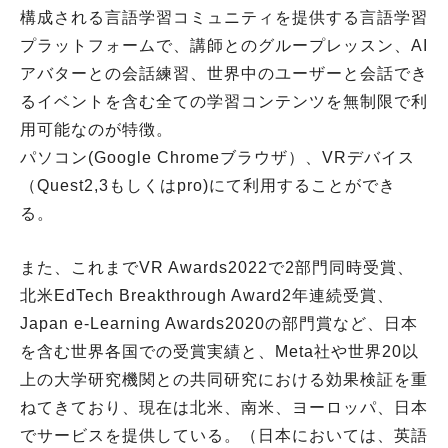
構成される言語学習コミュニティを提供する言語学習
プラットフォームで、講師とのグループレッスン、AI
アバターとの会話練習、世界中のユーザーと会話でき
るイベントを含む全ての学習コンテンツを無制限で利
用可能なのが特徴。
パソコン(Google Chromeブラウザ）、VRデバイス
（Quest2,3もしくはpro)にて利用することができ
る。
また、これまでVR Awards2022で2部門同時受賞、
北米EdTech Breakthrough Award2年連続受賞、
Japan e-Learning Awards2020の部門賞など、日本
を含む世界各国での受賞実績と、Meta社や世界20以
上の大学研究機関との共同研究における効果検証を重
ねてきており、現在は北米、南米、ヨーロッパ、日本
でサービスを提供している。（日本においては、英語