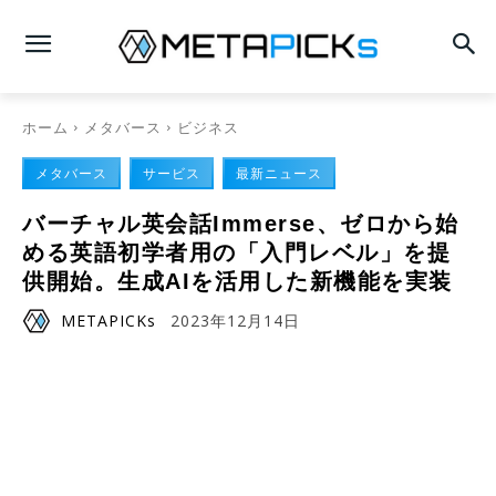
ホーム
メタバース
ビジネス
メタバース
サービス
最新ニュース
バーチャル英会話Immerse、ゼロから始
める英語初学者用の「入門レベル」を提
供開始。生成AIを活用した新機能を実装
METAPICKs
2023年12月14日