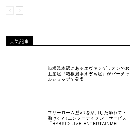
人気記事
箱根湯本駅にあるエヴァンゲリオンのお
土産屋『箱根湯本えゔぁ屋』がバーチャ
ルショップで登場
フリーローム型VRを活用した触れて・
動けるVRエンターテイメントサービス
「HYBRID LIVE-ENTERTAINME...