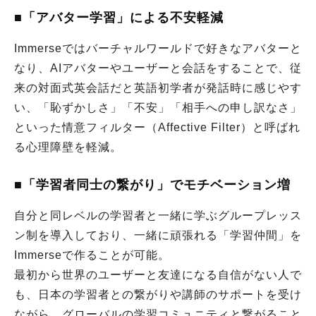
■「アバター学習」による不安軽減
Immerseではバーチャルワールドで好きなアバターと
なり、AIアバターやユーザーと会話をすることで、従
来の対面式英会話だと英語初学者が発話時に感じやす
い、「恥ずかしさ」「不安」「相手への申し訳なさ」
といった情意フィルター（Affective Filter）と呼ばれ
る心理障壁を軽減。
■「学習者同士の繋がり」でモチベーション増
自分と同レベルの学習者と一緒に学ぶグループレッス
ン制を導入しており、一緒に頑張れる「学習仲間」を
Immerseで作ることが可能。
最初から世界のユーザーと友達になる自信がない人で
も、日本の学習者との繋がりや講師のサポートを受け
ながら、グローバルの学習コミュニティと繋がること