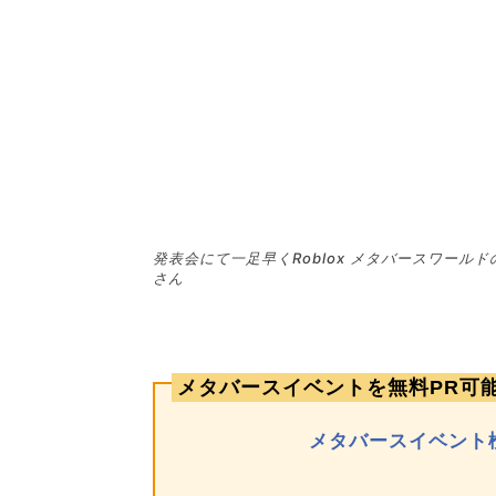
発表会にて一足早くRoblox メタバースワー
さん
メタバースイベントを無料PR可
メタバースイベント