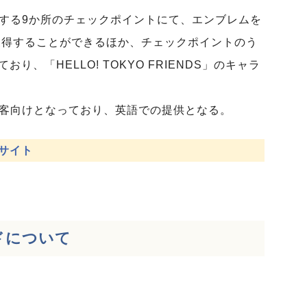
存在する9か所のチェックポイントにて、エンブレムを
を獲得することができるほか、チェックポイントのう
、「HELLO! TOKYO FRIENDS」のキャラ
観光客向けとなっており、英語での提供となる。
式サイト
ルドについて