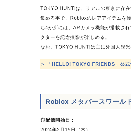
TOKYO HUNT!は、リアルの東京に
集める事で、Robloxのレアアイテム
ち4か所には、ARカメラ機能が搭載されており
クターを記念撮影が楽しめる。
なお、TOKYO HUNT!は主に外国人
＞ 「HELLO! TOKYO FRIENDS」公
Roblox メタバースワー
◎配信開始日：
2024年2月15日（木）