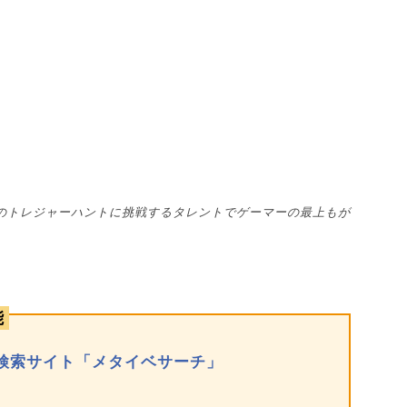
ルドのトレジャーハントに挑戦するタレントでゲーマーの最上もが
能
検索サイト「メタイベサーチ」