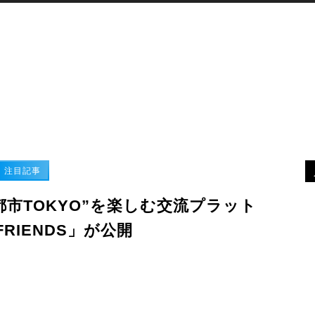
XR
デバイス
最新ニュース
MORE
注目記事
市TOKYO”を楽しむ交流プラット
FRIENDS」が公開