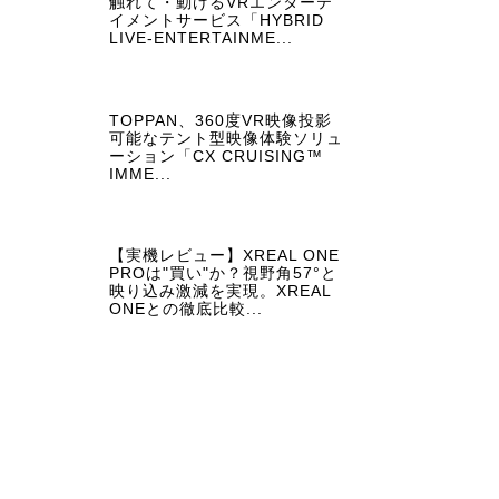
触れて・動けるVRエンターテ
イメントサービス「HYBRID
LIVE-ENTERTAINME...
TOPPAN、360度VR映像投影
可能なテント型映像体験ソリュ
ーション「CX CRUISING™
IMME...
【実機レビュー】XREAL ONE
PROは"買い"か？視野角57°と
映り込み激減を実現。XREAL
ONEとの徹底比較...