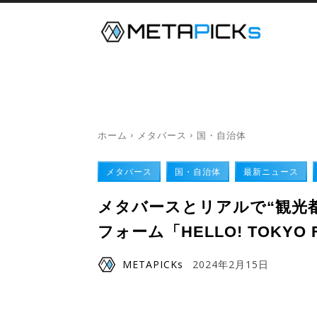
メタバース
デジタルツイン
ホーム
メタバース
国・自治体
メタバース
国・自治体
最新ニュース
メタバースとリアルで“観光都
フォーム「HELLO! TOKYO 
METAPICKs
2024年2月15日