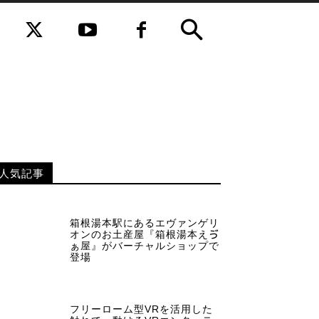
人気記事
箱根湯本駅にあるエヴァンゲリ
オンのお土産屋『箱根湯本えゔ
ぁ屋』がバーチャルショップで
登場
フリーローム型VRを活用した