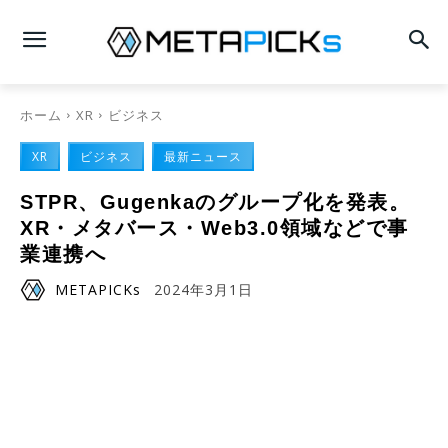
ホーム
XR
ビジネス
XR
ビジネス
最新ニュース
STPR、Gugenkaのグループ化を発表。
XR・メタバース・Web3.0領域などで事
業連携へ
METAPICKs
2024年3月1日