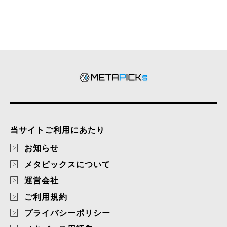
当サイトご利用にあたり
お知らせ
メタピックスについて
運営会社
ご利用規約
プライバシーポリシー