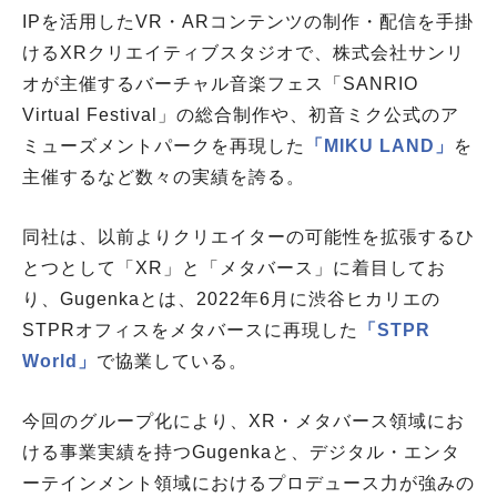
IPを活用したVR・ARコンテンツの制作・配信を手掛
けるXRクリエイティブスタジオで、株式会社サンリ
オが主催するバーチャル音楽フェス「SANRIO
Virtual Festival」の総合制作や、初音ミク公式のア
ミューズメントパークを再現した
「MIKU LAND」
を
主催するなど数々の実績を誇る。
同社は、以前よりクリエイターの可能性を拡張するひ
とつとして「XR」と「メタバース」に着目してお
り、Gugenkaとは、2022年6月に渋谷ヒカリエの
STPRオフィスをメタバースに再現した
「STPR
World」
で協業している。
今回のグループ化により、XR・メタバース領域にお
ける事業実績を持つGugenkaと、デジタル・エンタ
ーテインメント領域におけるプロデュース力が強みの