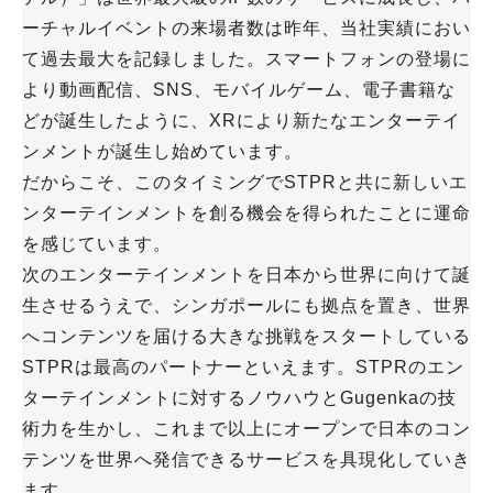
ーチャルイベントの来場者数は昨年、当社実績におい
て過去最大を記録しました。スマートフォンの登場に
より動画配信、SNS、モバイルゲーム、電子書籍な
どが誕生したように、XRにより新たなエンターテイ
ンメントが誕生し始めています。
だからこそ、このタイミングでSTPRと共に新しいエ
ンターテインメントを創る機会を得られたことに運命
を感じています。
次のエンターテインメントを日本から世界に向けて誕
生させるうえで、シンガポールにも拠点を置き、世界
へコンテンツを届ける大きな挑戦をスタートしている
STPRは最高のパートナーといえます。STPRのエン
ターテインメントに対するノウハウとGugenkaの技
術力を生かし、これまで以上にオープンで日本のコン
テンツを世界へ発信できるサービスを具現化していき
ます。