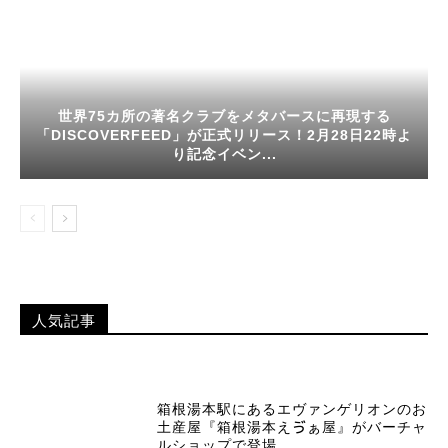
世界75カ所の著名クラブをメタバースに再現する
「DISCOVERFEED」が正式リリース！2月28日22時よ
り記念イベン...
人気記事
箱根湯本駅にあるエヴァンゲリオンのお
土産屋『箱根湯本えゔぁ屋』がバーチャ
ルショップで登場