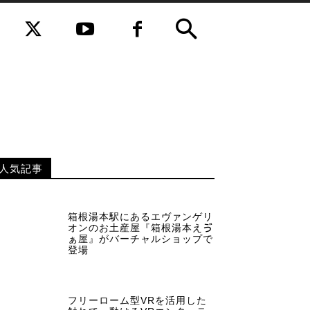
人気記事
箱根湯本駅にあるエヴァンゲリ
オンのお土産屋『箱根湯本えゔ
ぁ屋』がバーチャルショップで
登場
フリーローム型VRを活用した