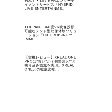
触れて・動けるVRエンターテ
イメントサービス「HYBRID
LIVE-ENTERTAINME...
TOPPAN、360度VR映像投影
可能なテント型映像体験ソリュ
ーション「CX CRUISING™
IMME...
【実機レビュー】XREAL ONE
PROは"買い"か？視野角57°と
映り込み激減を実現。XREAL
ONEとの徹底比較...