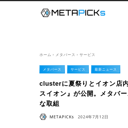
メタバース
デジタルツイン
ホーム
メタバース
サービス
メタバース
サービス
最新ニュース
clusterに夏祭りとイオ
スイオン』が公開。メタバー
な取組
METAPICKs
2024年7月12日