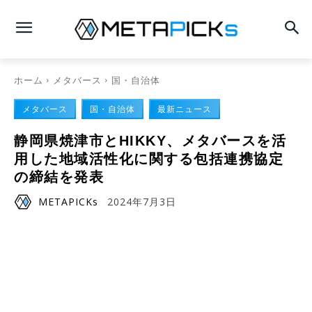
ホーム
メタバース
国・自治体
メタバース
国・自治体
最新ニュース
静岡県焼津市とHIKKY、メタバースを活
用した地域活性化に関する包括連携協定
の締結を発表
METAPICKs
2024年7月3日