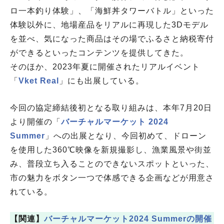
ロ一本釣り体験」、「海鮮丼タワーバトル」といった
体験以外に、地場産品をリアルに再現した3Dモデル
を並べ、気になった商品はその場でふるさと納税寄付
ができるといったコンテンツを提供してきた。
そのほか、2023年夏に開催されたリアルイベント
「
Vket Real
」にも出展している。
今回の協定締結後初となる取り組みは、本年7月20日
より開催の「
バーチャルマーケット 2024
Summer
」への出展となり、今回初めて、ドローン
を使用した360℃映像を新規撮影し、漁業風景や街並
み、普段立ち入ることのできないスポットといった、
市の魅力をボタン一つで体感できる企画などが用意さ
れている。
【関連】
バーチャルマーケット2024 Summerの開催