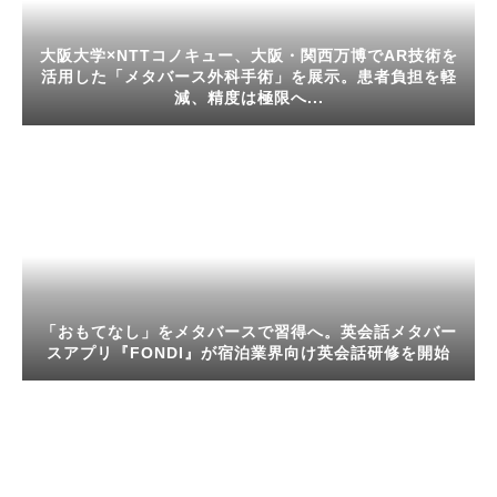
大阪大学×NTTコノキュー、大阪・関西万博でAR技術を
活用した「メタバース外科手術」を展示。患者負担を軽
減、精度は極限へ...
「おもてなし」をメタバースで習得へ。英会話メタバー
スアプリ『FONDI』が宿泊業界向け英会話研修を開始