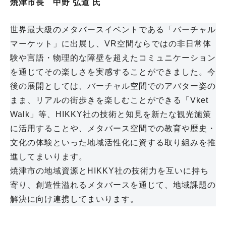
焼津市長 中野 弘道 氏
世界最大級のメタバースイベントである「バーチャル
マーケット」に出展し、VR空間ならではの非日常体
験や言語・物理的な障壁を超えたコミュニケーション
を通じてその楽しさを実感することができました。今
後の展開としては、バーチャル空間でのアバター姿の
まま、リアルの街歩きを楽しむことができる「Vket
Walk」等、HIKKY社の技術と知見を新たな観光施策
に活用することや、メタバース空間での教育や歴史・
文化の体験といった地域活性化に資する取り組みを推
進してまいります。
焼津市の地域資源とHIKKY社の技術力を互いに持ち
寄り、創造性溢れるメタバースを通じて、地域課題の
解決に向け連携してまいります。