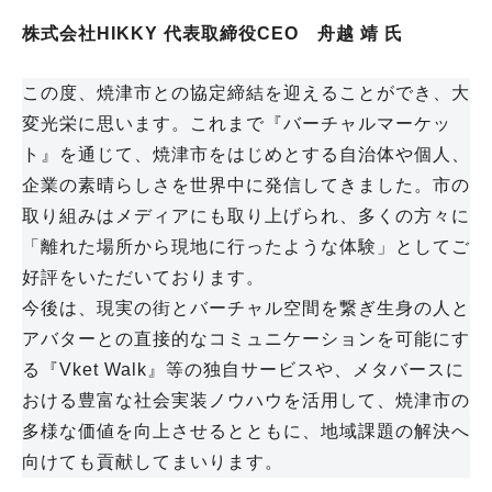
株式会社HIKKY 代表取締役CEO 舟越 靖 氏
この度、焼津市との協定締結を迎えることができ、大
変光栄に思います。これまで『バーチャルマーケッ
ト』を通じて、焼津市をはじめとする自治体や個人、
企業の素晴らしさを世界中に発信してきました。市の
取り組みはメディアにも取り上げられ、多くの方々に
「離れた場所から現地に行ったような体験」としてご
好評をいただいております。
今後は、現実の街とバーチャル空間を繋ぎ生身の人と
アバターとの直接的なコミュニケーションを可能にす
る『Vket Walk』等の独自サービスや、メタバースに
おける豊富な社会実装ノウハウを活用して、焼津市の
多様な価値を向上させるとともに、地域課題の解決へ
向けても貢献してまいります。