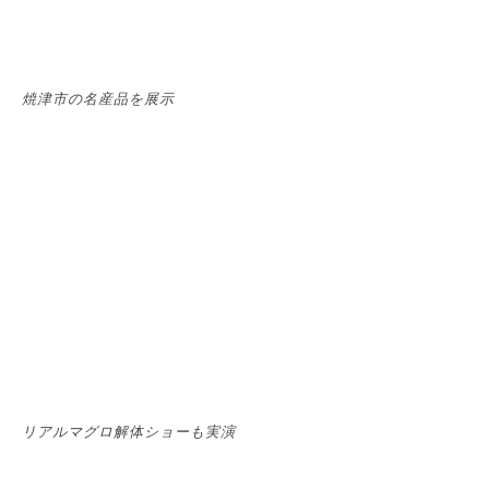
焼津市の名産品を展示
リアルマグロ解体ショーも実演