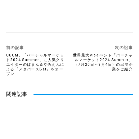
Twitter
Facebook
Copy URL
前の記事
次の記事
UUUM、「バーチャルマーケッ
世界最大VRイベント「バーチャ
ト2024 Summer」に人気クリ
ルマーケット2024 Summer」
エイターのばまん＆やみえんに
（7月20日～8月4日）の出展企
よる『メタバースBar』をオー
業をご紹介
プン
関連記事