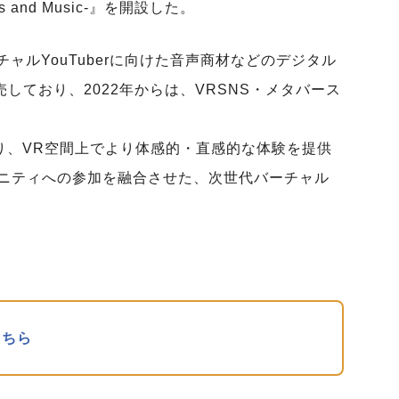
vatars and Music-』を開設した。
ーチャルYouTuberに向けた音声商材などのデジタル
しており、2022年からは、VRSNS・メタバース
より、VR空間上でより体感的・直感的な体験を提供
ニティへの参加を融合させた、次世代バーチャル
こちら