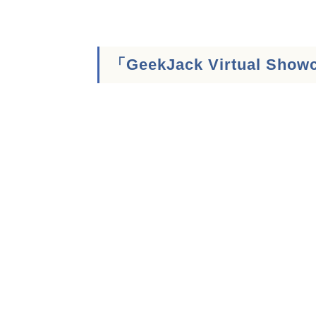
「GeekJack Virtual S