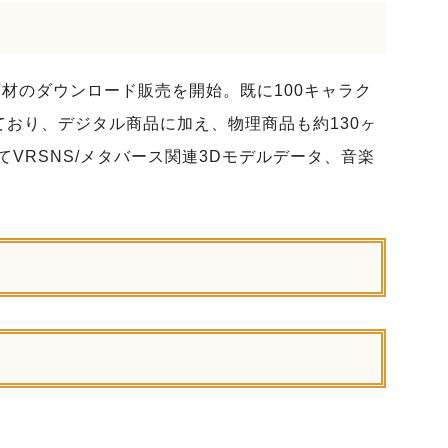
音声商材のダウンロード販売を開始。既に100キャラク
っており、デジタル商品に加え、物理商品も約130ヶ
VRSNS/メタバース関連3Dモデルデータ、音楽