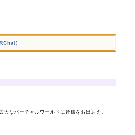
VRChat）
広大なバーチャルワールドに皆様をお出迎え。