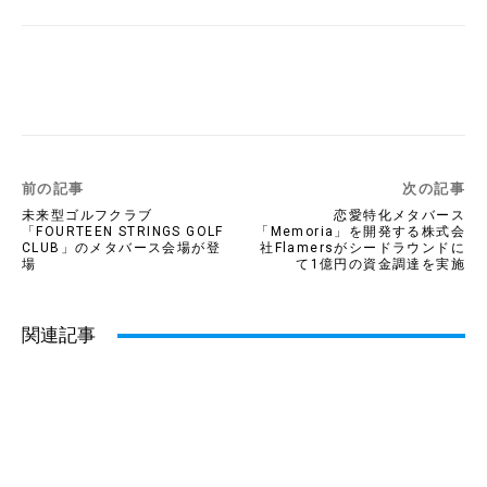
Twitter
Facebook
Copy URL
前の記事
次の記事
未来型ゴルフクラブ
恋愛特化メタバース
「FOURTEEN STRINGS GOLF
「Memoria」を開発する株式会
CLUB」のメタバース会場が登
社Flamersがシードラウンドに
場
て1億円の資金調達を実施
関連記事