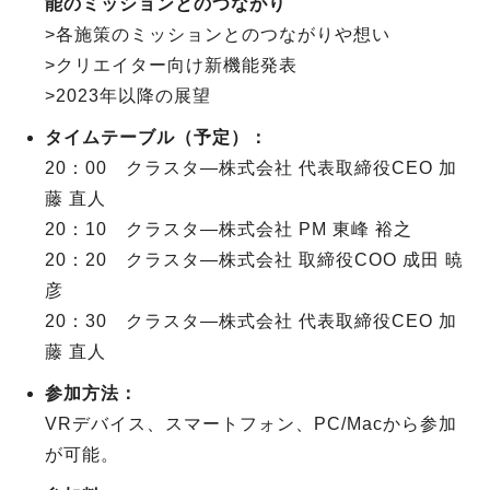
能のミッションとのつながり
>各施策のミッションとのつながりや想い
>クリエイター向け新機能発表
>2023年以降の展望
タイムテーブル（予定）：
20：00 クラスタ―株式会社 代表取締役CEO 加
藤 直人
20：10 クラスタ―株式会社 PM 東峰 裕之
20：20 クラスタ―株式会社 取締役COO 成田 暁
彦
20：30 クラスタ―株式会社 代表取締役CEO 加
藤 直人
参加方法：
VRデバイス、スマートフォン、PC/Macから参加
が可能。