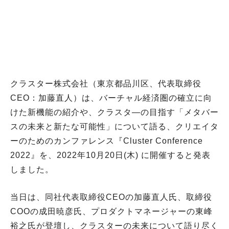
クラスター株式会社（東京都品川区、代表取締役
CEO：加藤直⼈）は、バーチャル経済圏の確立に向
けた新機能の紹介や、クラスタ―の目指す「メタバー
スの未来と新たな可能性」について語る、クリエイタ
ーのためのカンファレンス『Cluster Conference
2022』を、2022年10月20日(木) に開催すると発表
しました。
当日は、同社代表取締役CEOの加藤直人氏、取締役
COOの成田暁彦氏、プロダクトマネージャーの東峰
裕之氏が登壇し、クラスターの未来について語り尽く