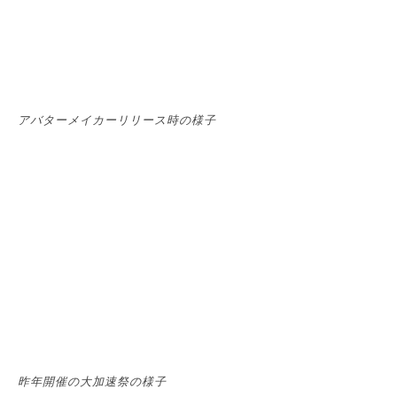
アバターメイカーリリース時の様子
昨年開催の大加速祭の様子