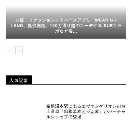
丸紅、ファッションメタバースアプリ「WEAR GO
LAND」提供開始。120万通り超のコーデやIS:SUEコラ
ボなど展...
人気記事
箱根湯本駅にあるエヴァンゲリオンのお
土産屋『箱根湯本えゔぁ屋』がバーチャ
ルショップで登場