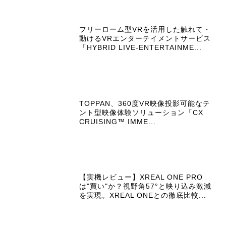
フリーローム型VRを活用した触れて・
動けるVRエンターテイメントサービス
「HYBRID LIVE-ENTERTAINME...
TOPPAN、360度VR映像投影可能なテ
ント型映像体験ソリューション「CX
CRUISING™ IMME...
【実機レビュー】XREAL ONE PRO
は"買い"か？視野角57°と映り込み激減
を実現。XREAL ONEとの徹底比較...