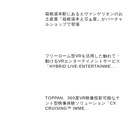
箱根湯本駅にあるエヴァンゲリオンのお
土産屋『箱根湯本えゔぁ屋』がバーチャ
ルショップで登場
フリーローム型VRを活用した触れて・
動けるVRエンターテイメントサービス
「HYBRID LIVE-ENTERTAINME...
TOPPAN、360度VR映像投影可能なテ
ント型映像体験ソリューション「CX
CRUISING™ IMME...