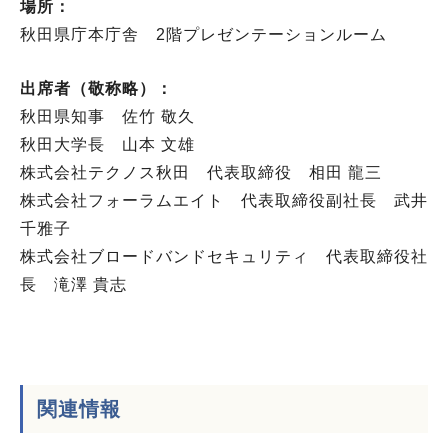
場所：
秋田県庁本庁舎 2階プレゼンテーションルーム
出席者（敬称略）：
秋田県知事 佐竹 敬久
秋田大学長 山本 文雄
株式会社テクノス秋田 代表取締役 相田 龍三
株式会社フォーラムエイト 代表取締役副社長 武井
千雅子
株式会社ブロードバンドセキュリティ 代表取締役社
長 滝澤 貴志
関連情報