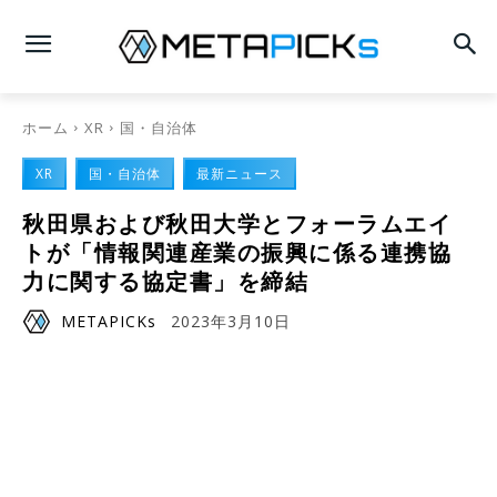
ホーム
XR
国・自治体
XR
国・自治体
最新ニュース
秋田県および秋田大学とフォーラムエイ
トが「情報関連産業の振興に係る連携協
力に関する協定書」を締結
METAPICKs
2023年3月10日