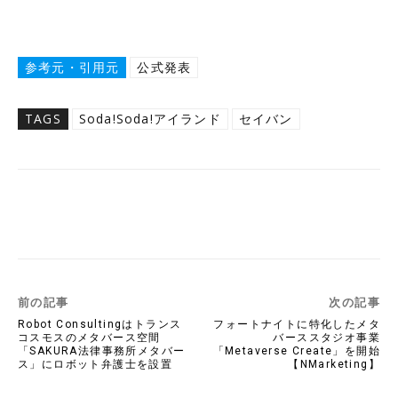
参考元・引用元
公式発表
TAGS
Soda!Soda!アイランド
セイバン
Twitter
Facebook
Copy URL
前の記事
次の記事
Robot Consultingはトランス
フォートナイトに特化したメタ
コスモスのメタバース空間
バーススタジオ事業
「SAKURA法律事務所メタバー
「Metaverse Create」を開始
ス」にロボット弁護士を設置
【NMarketing】