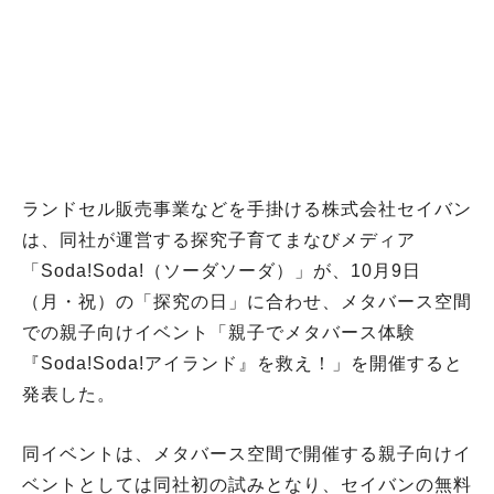
ランドセル販売事業などを手掛ける株式会社セイバン
は、同社が運営する探究子育てまなびメディア
「Soda!Soda!（ソーダソーダ）」が、10月9日
（月・祝）の「探究の日」に合わせ、メタバース空間
での親子向けイベント「親子でメタバース体験
『Soda!Soda!アイランド』を救え！」を開催すると
発表した。
同イベントは、メタバース空間で開催する親子向けイ
ベントとしては同社初の試みとなり、セイバンの無料