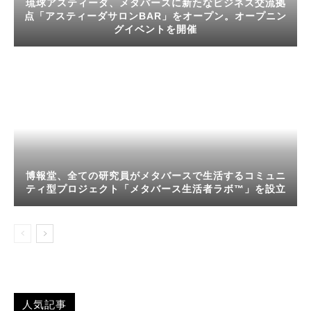
琉球アスティーダ、メタバースに新たなビジネス交流拠
点「アスティーダサロンBAR」をオープン。オープニン
グイベントを開催
博報堂、全ての研究員がメタバースで生活するコミュニ
ティ型プロジェクト「メタバース生活者ラボ™」を設立
人気記事