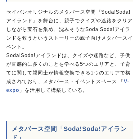
セイバンオリジナルのメタバース空間『Soda!Soda!
アイランド』を舞台に、親子でクイズや迷路をクリア
しながら宝石を集め、沈みそうなSoda!Soda!アイラ
ンドを救うというストーリーの親子向けメタバースイ
ベント。
Soda!Soda!アイランドは、クイズや迷路など、子供
が直感的に多くのことを学べる5つのエリアと、子育
てに関して親同士が情報交換できる1つのエリアで構
成されており、メタバース・イベントスペース 「
V-
expo
」を活用して構築している。
メタバース空間「Soda!Soda!アイラン
ド」