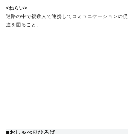
<ねらい>
迷路の中で複数人で連携してコミュニケーションの促
進を図ること。
■おしゃべりひろば