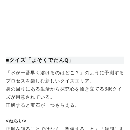
■クイズ「よそくでたんQ」
「氷が一番早く溶けるのはどこ？」のように予測する
プロセスを楽しむ新しいクイズエリア。
身の回りにある生活から探究心を搔き立てる3択クイ
ズが用意されている。
正解すると宝石が一つもらえる。
<ねらい>
正解を知ることではなく「想像すること」「疑問に思