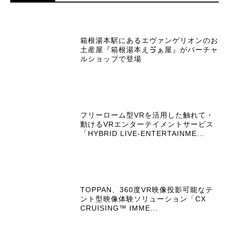
箱根湯本駅にあるエヴァンゲリオンのお
土産屋『箱根湯本えゔぁ屋』がバーチャ
ルショップで登場
フリーローム型VRを活用した触れて・
動けるVRエンターテイメントサービス
「HYBRID LIVE-ENTERTAINME...
TOPPAN、360度VR映像投影可能なテ
ント型映像体験ソリューション「CX
CRUISING™ IMME...