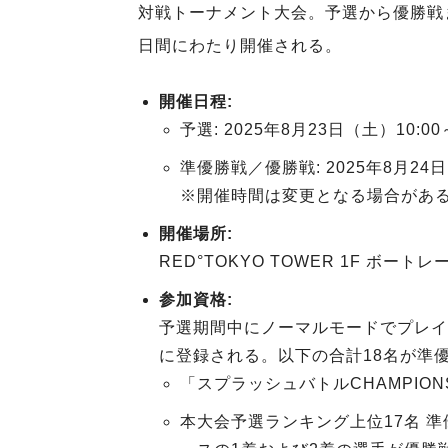
対戦トーナメント大会。予選から優勝戦まで
日間にわたり開催される。
開催日程:
予選: 2025年8月23日（土）10:00～
準優勝戦／優勝戦: 2025年8月24日（
※開催時間は変更となる場合があ
開催場所:
RED°TOKYO TOWER 1F ボー
参加資格:
予選期間中にノーマルモードでプレイし
に登録される。以下の合計18名が準
「スプラッシュバトルCHAMPIONSHI
本大会予選ランキング上位17名 