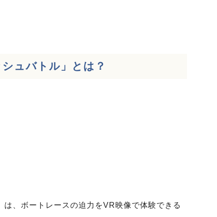
プラッシュバトル」とは
？
トル」は、ボートレースの迫力をVR映像で体験できる