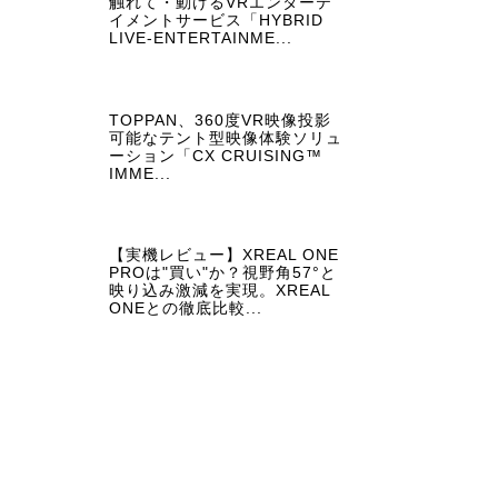
触れて・動けるVRエンターテ
イメントサービス「HYBRID
LIVE-ENTERTAINME...
TOPPAN、360度VR映像投影
可能なテント型映像体験ソリュ
ーション「CX CRUISING™
IMME...
【実機レビュー】XREAL ONE
PROは"買い"か？視野角57°と
映り込み激減を実現。XREAL
ONEとの徹底比較...