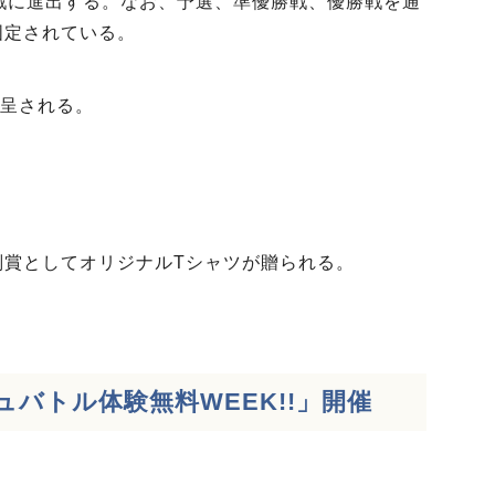
戦に進出する。なお、予選、準優勝戦、優勝戦を通
固定されている。
呈される。
副賞としてオリジナルTシャツが贈られる。
バトル体験無料WEEK!!」
開催