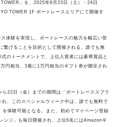
YO TOWER」を、2025年8月23日（土）・24日
YO TOWER 1F ボートレースエリアにて開催す
ース体験を実現し、ボートレースの魅力を幅広い世
に繋げることを目的として開催される。誰でも無
形式のトーナメントで、上位入賞者には豪華賞品と
3万円相当、3着に1万円相当のギフト券が贈呈され
から22日（金）までの期間は「ボートレーススプラ
施され、このスペシャルウィーク中は、誰でも無料で
トル」を体験可能となる。また、初めてマイページ登録
ンジ」も毎日開催され、上位6名にはAmazonギ