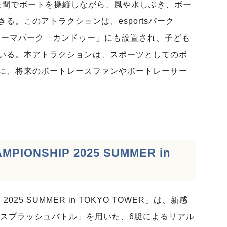
空間でボートを操縦しながら、風や水しぶき、ボー
る。このアトラクションは、esportsパーク
体験テーマパーク「カンドゥー」にも設置され、子ども
いる。本アトラクションは、スポーツとしてのボ
に、将来のボートレースファンやボートレーサー
ONSHIP 2025 SUMMER in
細
025 SUMMER in TOKYO TOWER」は、新感
VR スプラッシュバトル」を用いた、6艇によるリアル