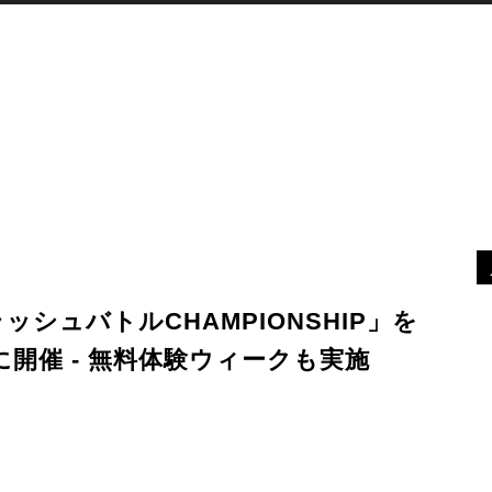
XR
デバイス
最新ニュース
MORE
シュバトルCHAMPIONSHIP」を
に開催 - 無料体験ウィークも実施