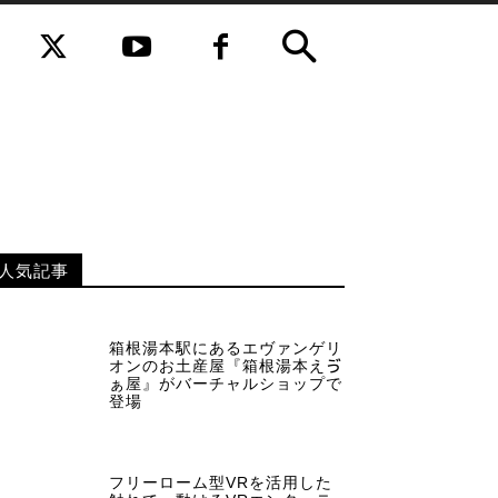
人気記事
箱根湯本駅にあるエヴァンゲリ
オンのお土産屋『箱根湯本えゔ
ぁ屋』がバーチャルショップで
登場
フリーローム型VRを活用した