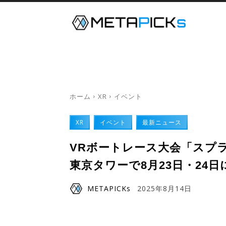
メタバース
デジタルツイン
ホーム
XR
イベント
XR
イベント
最新ニュース
VRボートレース大会「スプラッ
東京タワーで8月23日・24日
METAPICKs
2025年8月14日