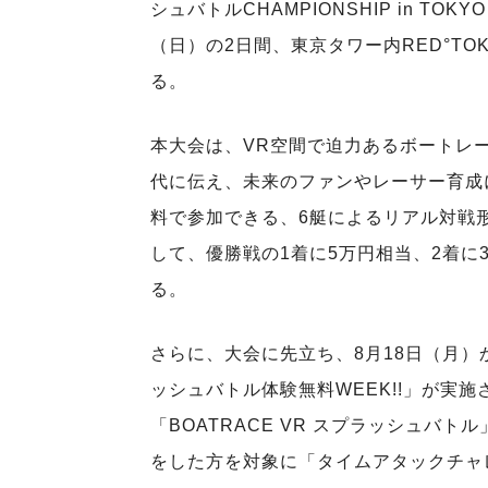
シュバトルCHAMPIONSHIP in TOK
（日）の2日間、東京タワー内RED°TOK
る。
本大会は、VR空間で迫力あるボートレ
代に伝え、未来のファンやレーサー育成
料で参加できる、6艇によるリアル対戦
して、優勝戦の1着に5万円相当、2着に
る。
さらに、大会に先立ち、8月18日（月）
ッシュバトル体験無料WEEK!!」が実
「BOATRACE VR スプラッシュバ
をした方を対象に「タイムアタックチャレ