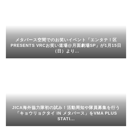
メタバース空間でのお笑いイベント「エンタテ！区
PRESENTS VRCお笑い道場@月面劇場SP」が1月15日
（日）より...
JICA海外協力隊初の試み！活動周知や隊員募集を行う
「キョウリョクタイ IN メタバース」をVMA PLUS
STATI...