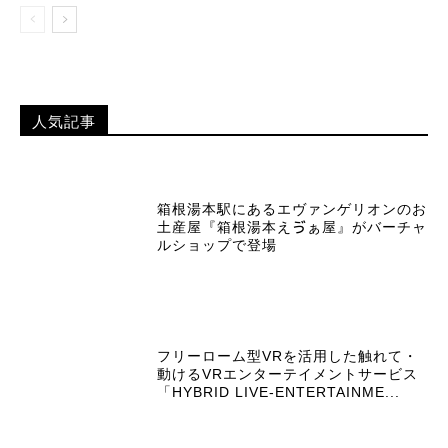
人気記事
箱根湯本駅にあるエヴァンゲリオンのお
土産屋『箱根湯本えゔぁ屋』がバーチャ
ルショップで登場
フリーローム型VRを活用した触れて・
動けるVRエンターテイメントサービス
「HYBRID LIVE-ENTERTAINME...