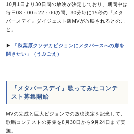
10月1日より30日間の放映が決定しており、期間中は
毎日08：00～22：00の間、30分毎に15秒の『メタ
バースデイ』ダイジェスト版MVが放映されるとのこ
と。
▶
「秋葉原クソデカビジョンにメタバースへの扉を
開きたい」（うぶごえ）
『メタバースデイ』歌ってみたコンテ
スト募集開始
MVの完成と巨大ビジョンでの放映決定を記念して、
歌唱コンテストの募集を8月30日から9月24日まで実
施。