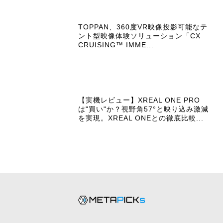
TOPPAN、360度VR映像投影可能なテ
ント型映像体験ソリューション「CX
CRUISING™ IMME...
【実機レビュー】XREAL ONE PRO
は"買い"か？視野角57°と映り込み激減
を実現。XREAL ONEとの徹底比較...