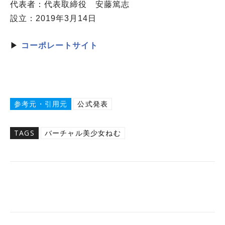
代表者：代表取締役 安藤篤志
設立：2019年3月14日
▶
コーポレートサイト
参考元・引用元
公式発表
TAGS
バーチャル美少女ねむ
Twitter
Facebook
Copy URL