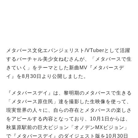
メタバース文化エバンジェリスト/VTuberとして活躍
するバーチャル美少女ねむさんが、「メタバースで生
きていく」をテーマとした新曲MV『メタバースデ
イ』を8月30日より公開しました。
『メタバースデイ』は、黎明期のメタバースで生きる
「メタバース原住民」達を撮影した生映像を使って、
現実世界の人々に、自らの存在とメタバースの楽しさ
をアピールする内容となっており、10月1日からは、
秋葉原駅前の巨大ビジョン「オノデンMXビジョン」
で『メタバースデイ』のダイジェスト版を10月30日