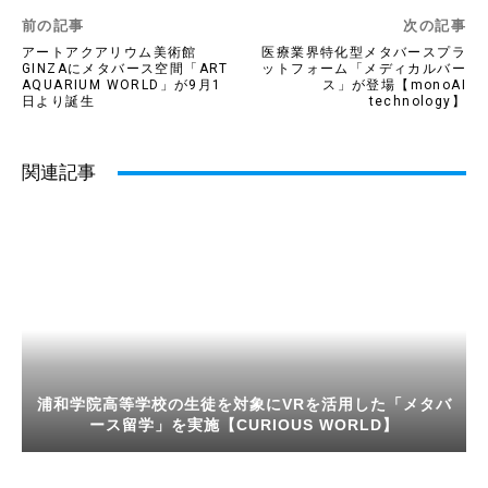
前の記事
次の記事
アートアクアリウム美術館
医療業界特化型メタバースプラ
GINZAにメタバース空間「ART
ットフォーム「メディカルバー
AQUARIUM WORLD」が9月1
ス」が登場【monoAI
日より誕生
technology】
関連記事
浦和学院高等学校の生徒を対象にVRを活用した「メタバ
ース留学」を実施【CURIOUS WORLD】