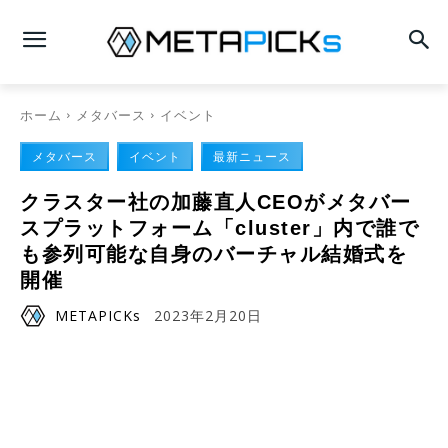
ホーム
メタバース
イベント
メタバース
イベント
最新ニュース
クラスター社の加藤直人CEOがメタバー
スプラットフォーム「cluster」内で誰で
も参列可能な自身のバーチャル結婚式を
開催
METAPICKs
2023年2月20日