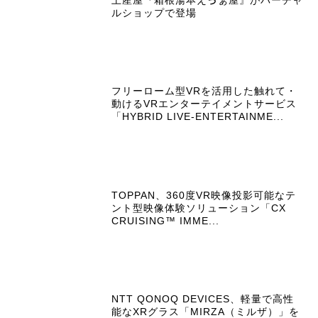
土産屋『箱根湯本えゔぁ屋』がバーチャ
ルショップで登場
フリーローム型VRを活用した触れて・
動けるVRエンターテイメントサービス
「HYBRID LIVE-ENTERTAINME...
TOPPAN、360度VR映像投影可能なテ
ント型映像体験ソリューション「CX
CRUISING™ IMME...
NTT QONOQ DEVICES、軽量で高性
能なXRグラス「MIRZA（ミルザ）」を