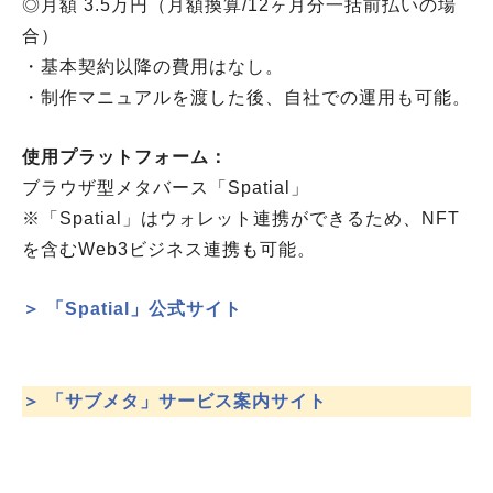
◎月額 3.5万円（月額換算/12ヶ月分一括前払いの場
合）
・基本契約以降の費用はなし。
・制作マニュアルを渡した後、自社での運用も可能。
使用プラットフォーム：
ブラウザ型メタバース「Spatial」
※「Spatial」はウォレット連携ができるため、NFT
を含むWeb3ビジネス連携も可能。
＞ 「Spatial」公式サイト
＞ 「サブメタ」サービス案内サイト