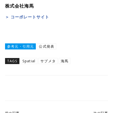
株式会社海馬
＞ コーポレートサイト
参考元・引用元
公式発表
TAGS
Spatial
サブメタ
海馬
Twitter
Facebook
Copy URL