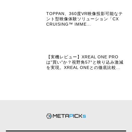
TOPPAN、360度VR映像投影可能なテ
ント型映像体験ソリューション「CX
CRUISING™ IMME...
【実機レビュー】XREAL ONE PRO
は"買い"か？視野角57°と映り込み激減
を実現。XREAL ONEとの徹底比較...