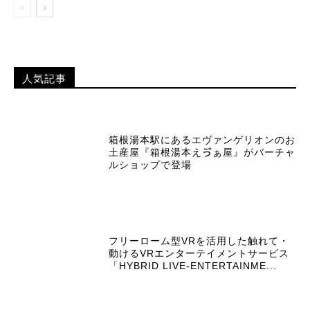
人気記事
箱根湯本駅にあるエヴァンゲリオンのお
土産屋『箱根湯本えゔぁ屋』がバーチャ
ルショップで登場
フリーローム型VRを活用した触れて・
動けるVRエンターテイメントサービス
「HYBRID LIVE-ENTERTAINME...