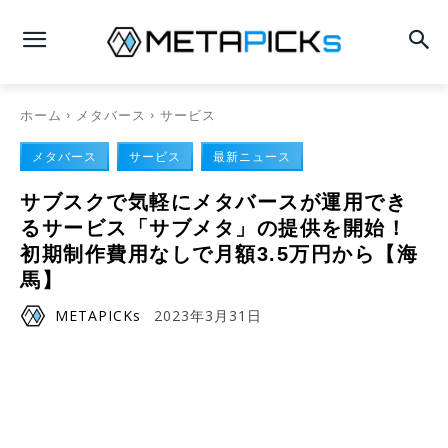
ホーム
メタバース
サービス
メタバース
サービス
最新ニュース
サブスクで気軽にメタバースが運用でき
るサービス「サブメタ」の提供を開始！
初期制作費用なしで月額3.5万円から【海
馬】
METAPICKs
2023年3月31日