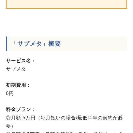
「サブメタ」概要
サービス名：
サブメタ
初期費用：
0円
料金プラン
：
◎月額 5万円（毎月払いの場合/最低半年の契約が必
要）