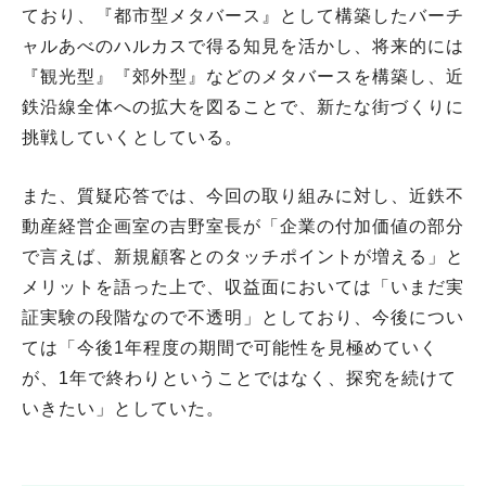
ており、『都市型メタバース』として構築したバーチ
ャルあべのハルカスで得る知見を活かし、将来的には
『観光型』『郊外型』などのメタバースを構築し、近
鉄沿線全体への拡大を図ることで、新たな街づくりに
挑戦していくとしている。
また、質疑応答では、今回の取り組みに対し、近鉄不
動産経営企画室の吉野室長が「企業の付加価値の部分
で言えば、新規顧客とのタッチポイントが増える」と
メリットを語った上で、収益面においては「いまだ実
証実験の段階なので不透明」としており、今後につい
ては「今後1年程度の期間で可能性を見極めていく
が、1年で終わりということではなく、探究を続けて
いきたい」としていた。