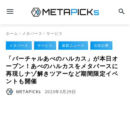
ホーム
メタバース
サービス
メタバース
サービス
最新ニュース
注目記事
「バーチャルあべのハルカス」が本日オ
ープン！あべのハルカスをメタバースに
再現しナゾ解きツアーなど期間限定イベ
ントも開催
METAPICKs
2023年3月29日