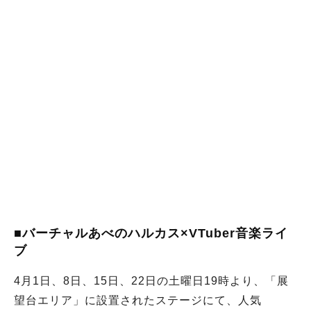
■バーチャルあべのハルカス×VTuber音楽ライ
ブ
4月1日、8日、15日、22日の土曜日19時より、「展
望台エリア」に設置されたステージにて、人気