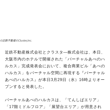
©近鉄不動産©Cluster,Inc.
近鉄不動産株式会社とクラスタ―株式会社は、本日、
大阪市内のホテルで開催された「バーチャルあべのハ
ルカス」完成発表会において、複合商業ビル「あべの
ハルカス」をバーチャル空間に再現する『バーチャル
あべのハルカス』が本日3月29日（水）16時よりオー
プンすると発表した。
バーチャルあべのハルカスは、「てんしばエリア」
「17階ミドルフロア」「展望台エリア」が用意され