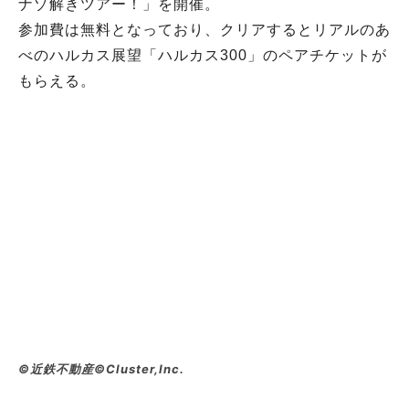
ナゾ解きツアー！」を開催。
参加費は無料となっており、クリアするとリアルのあ
べのハルカス展望「ハルカス300」のペアチケットが
もらえる。
©近鉄不動産©Cluster,Inc.