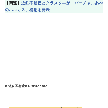
【関連】
近鉄不動産とクラスタ―が「バーチャルあべ
のハルカス」構想を発表
©近鉄不動産©Cluster,Inc.