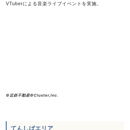
VTuberによる音楽ライブイベントを実施。
©近鉄不動産©Cluster,Inc.
てんしばエリア