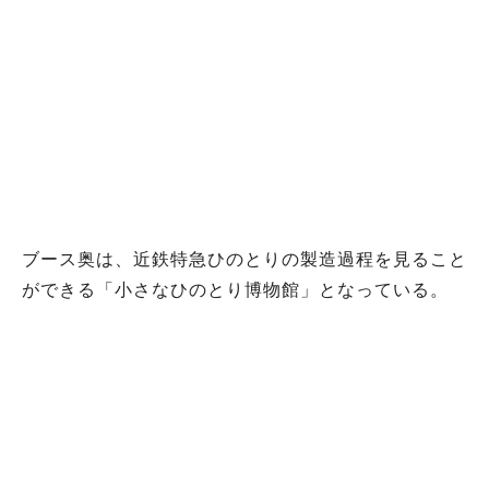
ブース奥は、近鉄特急ひのとりの製造過程を見ること
ができる「小さなひのとり博物館」となっている。