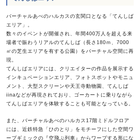
バーチャルあべのハルカスの玄関口となる「てんしば
エリア」。
数々のイベントが開催され、年間400万人を超える来
場者で賑わうリアルのてんしば（長さ180ｍ、7000
㎡の芝生エリアを有する公園）をバーチャル空間に再
現。
てんしばエリアには、クリエイターの作品を展示する
インキュベーションエリア、フォトスポットやモニュ
メント、大型スクリーンや天王寺動物園、てんしば
iinaなどが再現されており、ゴーカートに乗りながら
てんしばエリアを体験することも可能となっている。
また、バーチャルあべのハルカス17階ミドルフロア
には、近鉄特急「ひのとり」をモチーフにした空間ワ
ープギミックの『空飛ぶ列車』からワープする形にな