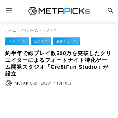
ホーム
メタバース
ビジネス
メタバース
ビジネス
最新ニュース
約半年で総プレイ数500万を突破したクリ
エイターによるフォートナイト特化ゲー
ム開発スタジオ「Cre8tFun Studio」が
設立
METAPICKs
2023年11月10日