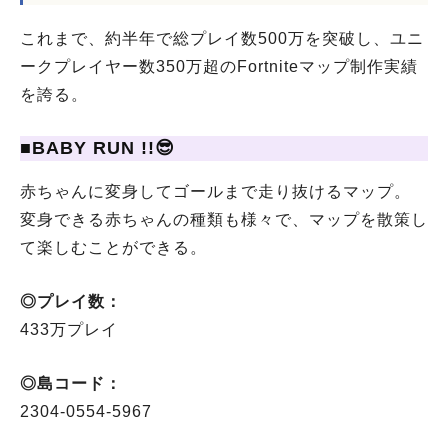
これまで、約半年で総プレイ数500万を突破し、ユニ
ークプレイヤー数350万超のFortniteマップ制作実績
を誇る。
■BABY RUN !!😎
赤ちゃんに変身してゴールまで走り抜けるマップ。
変身できる赤ちゃんの種類も様々で、マップを散策し
て楽しむことができる。
◎プレイ数：
433万プレイ
◎島コード：
2304-0554-5967