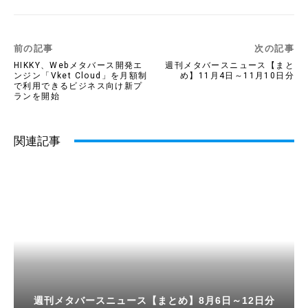
前の記事
次の記事
HIKKY、Webメタバース開発エ
週刊メタバースニュース【まと
ンジン「Vket Cloud」を月額制
め】11月4日～11月10日分
で利用できるビジネス向け新プ
ランを開始
関連記事
週刊メタバースニュース【まとめ】8月6日～12日分