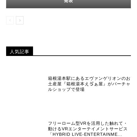
発表
人気記事
箱根湯本駅にあるエヴァンゲリオンのお
土産屋『箱根湯本えゔぁ屋』がバーチャ
ルショップで登場
フリーローム型VRを活用した触れて・
動けるVRエンターテイメントサービス
「HYBRID LIVE-ENTERTAINME...