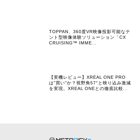
TOPPAN、360度VR映像投影可能なテ
ント型映像体験ソリューション「CX
CRUISING™ IMME...
【実機レビュー】XREAL ONE PRO
は"買い"か？視野角57°と映り込み激減
を実現。XREAL ONEとの徹底比較...