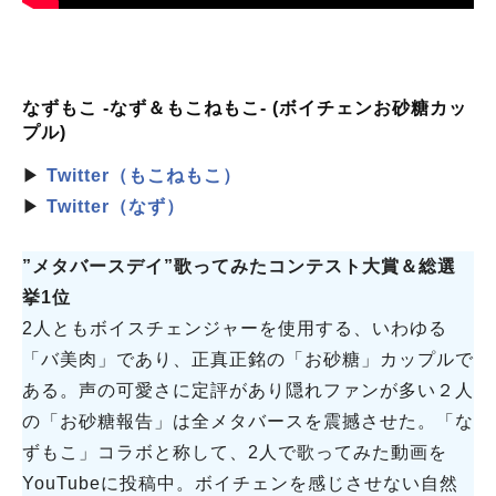
なずもこ -なず＆もこねもこ- (ボイチェンお砂糖カッ
プル)
▶
Twitter（もこねもこ）
▶
Twitter（なず）
”メタバースデイ”歌ってみたコンテスト大賞＆総選
挙1位
2人ともボイスチェンジャーを使用する、いわゆる
「バ美肉」であり、正真正銘の「お砂糖」カップルで
ある。声の可愛さに定評があり隠れファンが多い２人
の「お砂糖報告」は全メタバースを震撼させた。「な
ずもこ」コラボと称して、2人で歌ってみた動画を
YouTubeに投稿中。ボイチェンを感じさせない自然