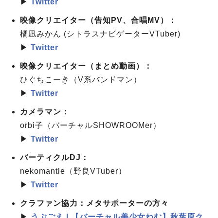
▶
Twitter
映像クリエイター（告知PV、合唱MV）：
橘凪みかん (シトラスナビゲーターVTuber)
▶
Twitter
映像クリエイター（まとめ動画）：
ひぐちこーき（V系バンドマン）
▶
Twitter
カメラマン：
orbi子（バーチャルSHOWROOMer）
▶
Twitter
バーティクルDJ：
nekomantle（野良VTuber）
▶
Twitter
クラファン協力：メタサポーターの方々
▶
うぶごえ | 【バーチャル美少女ねむ】秋葉原ク