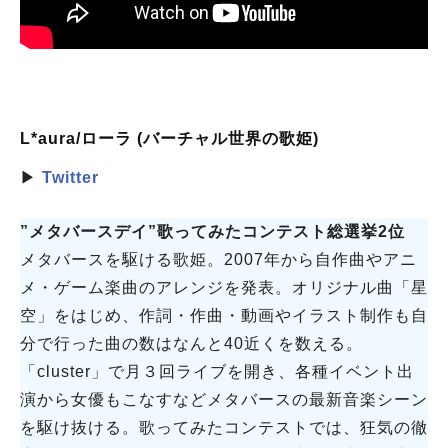
L*aura/ローラ (バーチャル世界の歌姫)
▶
Twitter
”メタバースデイ”歌ってみたコンテスト総選挙2位
メタバースを駆ける歌姫。2007年から自作曲やアニ
メ・ゲーム楽曲のアレンジを発表。オリジナル曲「星
空」をはじめ、作詞・作曲・動画やイラスト制作も自
分で行った曲の数はなんと40近くを数える。
「cluster」で月３回ライブを開き、各種イベント出
演から女優もこなすなどメタバースの最新音楽シーン
を駆け抜ける。歌ってみたコンテストでは、狂気の徹