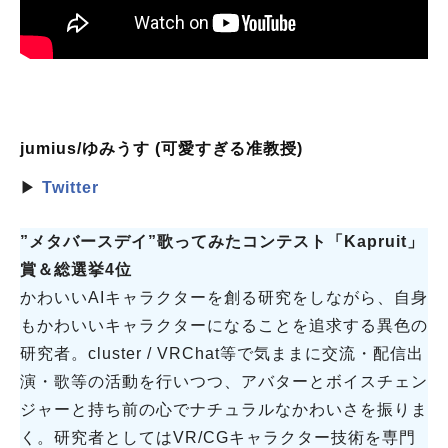
jumius/ゆみうす (可愛すぎる准教授)
▶
Twitter
”メタバースデイ”歌ってみたコンテスト「Kapruit」
賞＆総選挙4位
かわいいAIキャラクターを創る研究をしながら、自身
もかわいいキャラクターになることを追求する異色の
研究者。cluster / VRChat等で気ままに交流・配信出
演・歌等の活動を行いつつ、アバターとボイスチェン
ジャーと持ち前の心でナチュラルなかわいさを振りま
く。研究者としてはVR/CGキャラクター技術を専門