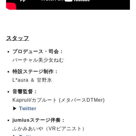
スタッフ
プロデュース・司会：
バーチャル美少女ねむ
特設ステージ制作：
L*aura ＆ 甘野氷
音響監督：
Kapruit/カプルート (メタバースDTMer)
▶
Twitter
jumiusステージ伴奏：
ふかみあいや（VRピアニスト）