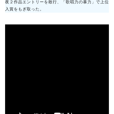
夜２作品エントリーを敢行、「歌唱力の暴力」で上位
入賞をもぎ取った。