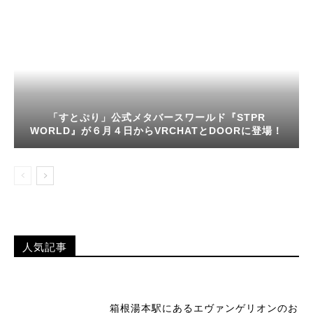
「すとぷり」公式メタバースワールド『STPR
WORLD』が６月４日からVRCHATとDOORに登場！
人気記事
箱根湯本駅にあるエヴァンゲリオンのお