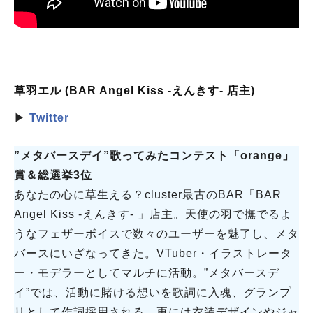
草羽エル (BAR Angel Kiss -えんきす- 店主)
▶
Twitter
”メタバースデイ”歌ってみたコンテスト「orange」
賞＆総選挙3位
あなたの心に草生える？cluster最古のBAR「BAR
Angel Kiss -えんきす- 」店主。天使の羽で撫でるよ
うなフェザーボイスで数々のユーザーを魅了し、メタ
バースにいざなってきた。VTuber・イラストレータ
ー・モデラーとしてマルチに活動。”メタバースデ
イ”では、活動に賭ける想いを歌詞に入魂、グランプ
リとして作詞採用される。更には衣装デザインやジャ