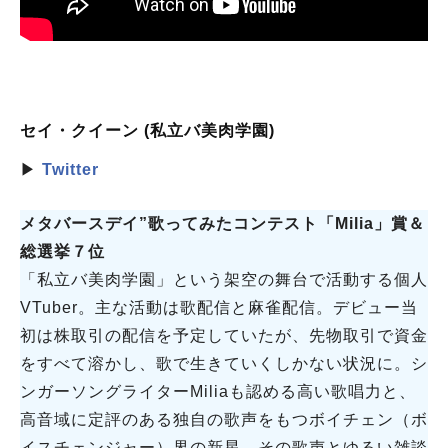
セイ・クイーン (私立バ美肉学園)
▶
Twitter
メタバースデイ”歌ってみたコンテスト「Milia」賞＆
総選挙７位
「私立バ美肉学園」という架空の舞台で活動する個人
VTuber。主な活動は歌配信と麻雀配信。デビュー当
初は株取引の配信を予定していたが、先物取引で資金
をすべて溶かし、歌で生きていくしかない状況に。シ
ンガーソングライターMiliaも認める高い歌唱力と、
高音域に定評のある独自の歌声をもつボイチェン（ボ
イスチェンジャー）界の新星。その歌声とゆるい雑談