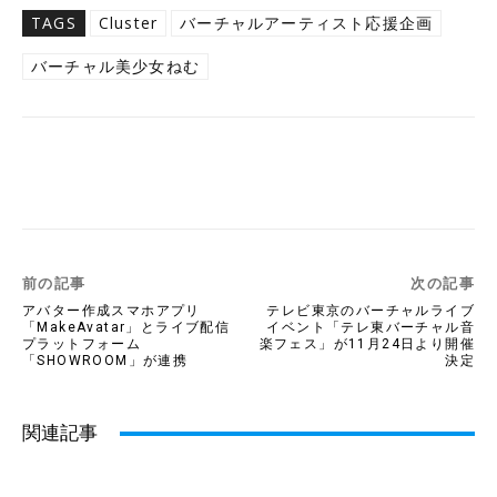
TAGS
Cluster
バーチャルアーティスト応援企画
バーチャル美少女ねむ
Twitter
Facebook
Copy URL
前の記事
次の記事
アバター作成スマホアプリ
テレビ東京のバーチャルライブ
「MakeAvatar」とライブ配信
イベント「テレ東バーチャル音
プラットフォーム
楽フェス」が11月24日より開催
「SHOWROOM」が連携
決定
関連記事