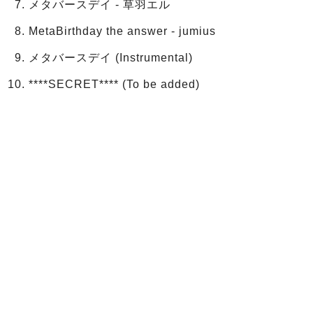
メタバースデイ - 草羽エル
MetaBirthday the answer - jumius
メタバースデイ (Instrumental)
****SECRET**** (To be added)