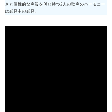
さと個性的な声質を併せ持つ2人の歌声のハーモニー
は必見中の必見。