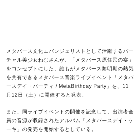
メタバース文化エバンジェリストとして活躍するバー
チャル美少女ねむさんが、「メタバース原住民の宴」
をコンセプトにした、誰もがメタバース黎明期の熱気
を共有できるメタバース音楽ライブイベント「メタバ
ースデイ・パーティ / MetaBirthday Party」を、11
月12日（土）に開催すると発表。
また、同ライブイベントの開催を記念して、出演者全
員の音源が収録されたアルバム「メタバースデイ・ケ
ーキ」の発売を開始するとしている。