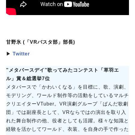
甘野氷 (「VRバスタ部」部長)
▶
Twitter
”メタバースデイ”歌ってみたコンテスト「草羽エ
ル」賞＆総選挙7位
メタバースで「かわいくなる」を目標に、歌、演劇、
モデリング、ワールド制作等の活動をしているマルチ
クリエイターVTuber。VR演劇グループ「ぱんだ歌劇
団」では副座長として、VRならではの演出を取り入
れた舞台制作の他、役者としても活躍。様々な知識と
経験を活かしてワールド、衣装、を自身の手で作った