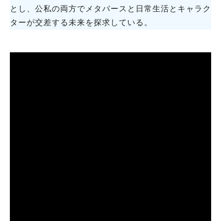
とし、公私の両方でメタバースと日常生活とキャラク
ターが交差する未来を探求している。