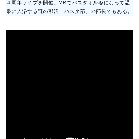
４周年ライブを開催。VRでバスタオル姿になって温
泉に入浴する謎の部活「バスタ部」の部長でもある。