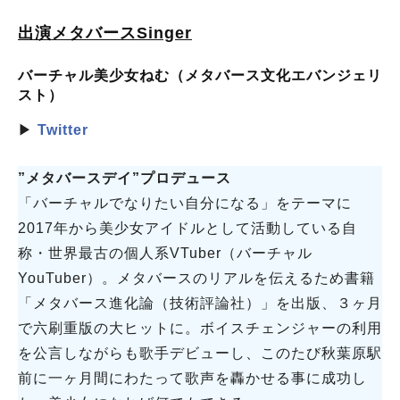
出演メタバースSinger
バーチャル美少女ねむ（メタバース文化エバンジェリ
スト）
▶
Twitter
”メタバースデイ”プロデュース
「バーチャルでなりたい自分になる」をテーマに
2017年から美少女アイドルとして活動している自
称・世界最古の個人系VTuber（バーチャル
YouTuber）。メタバースのリアルを伝えるため書籍
「メタバース進化論（技術評論社）」を出版、３ヶ月
で六刷重版の大ヒットに。ボイスチェンジャーの利用
を公言しながらも歌手デビューし、このたび秋葉原駅
前に一ヶ月間にわたって歌声を轟かせる事に成功し