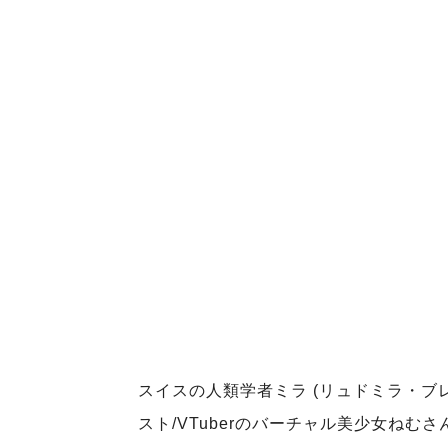
スイスの人類学者ミラ (リュドミラ・ブ
スト/VTuberのバーチャル美少女ね