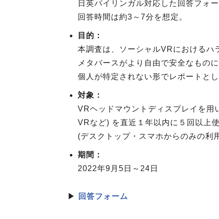
日英バイリンガル対応した回答フォー
回答時間は約3～7分を想定。
目的：
本調査は、ソーシャルVRにおけるハ
メタバースがより自由で安全なものに
個人が特定されない形でレポートとし
対象：
VRヘッドマウントディスプレイを用いて、
VRなど) を直近１年以内に５回以
(デスクトップ・スマホからのみの利
期間：
2022年9月5日～24日
▶
回答フォーム