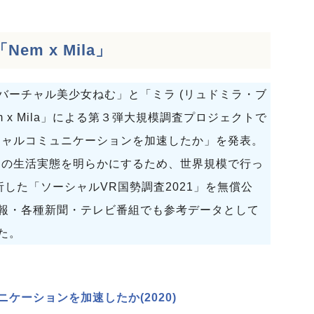
em x Mila」
バーチャル美少女ねむ」と「ミラ (リュドミラ・ブ
 x Mila」による第３弾大規模調査プロジェクトで
ーチャルコミュニケーションを加速したか」を発表。
ザーの生活実態を明らかにするため、世界規模で行っ
析した「ソーシャルVR国勢調査2021」を無償公
報・各種新聞・テレビ番組でも参考データとして
た。
ケーションを加速したか(2020)