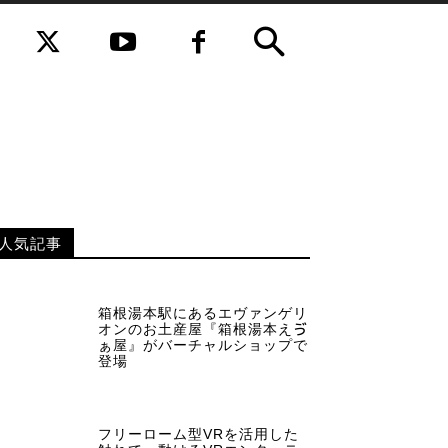
人気記事
箱根湯本駅にあるエヴァンゲリ
オンのお土産屋『箱根湯本えゔ
ぁ屋』がバーチャルショップで
登場
フリーローム型VRを活用した