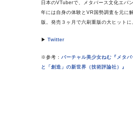
日本のVTuberで、メタバース文化エバン
年には自身の体験とVR国勢調査を元に
版。発売３ヶ月で六刷重版の大ヒットに
▶
Twitter
※参考：
バーチャル美少女ねむ『メタバ
と「創造」の新世界（技術評論社）』