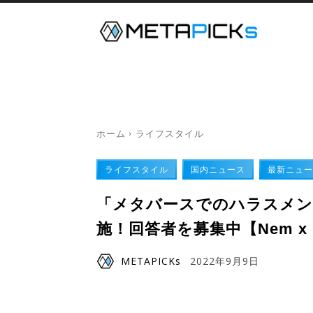
メタバース
デジタルツイン
ホーム
ライフスタイル
ライフスタイル
国内ニュース
最新ニュー
「メタバースでのハラスメン
施！回答者を募集中【Nem x M
METAPICKs
2022年9月9日