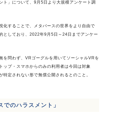
ント」について、9月5日より大規模アンケート調
視化することで、メタバースの世界をより自由で
としており、2022年9月5日～24日までアンケー
無を問わず、VRゴーグルを用いてソーシャルVRを
トップ・スマホからのみの利用者は今回は対象
が特定されない形で無償公開されるとのこと。
スでのハラスメント」