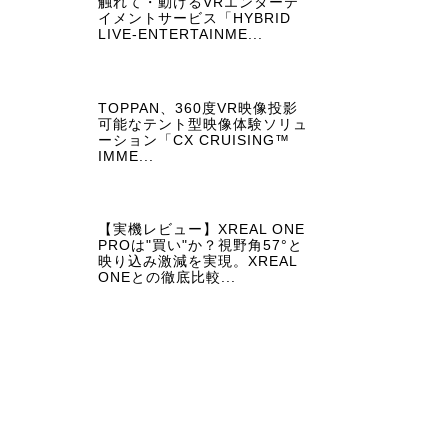
触れて・動けるVRエンターテ
イメントサービス「HYBRID
LIVE-ENTERTAINME...
TOPPAN、360度VR映像投影
可能なテント型映像体験ソリュ
ーション「CX CRUISING™
IMME...
【実機レビュー】XREAL ONE
PROは"買い"か？視野角57°と
映り込み激減を実現。XREAL
ONEとの徹底比較...