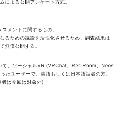
ムによる公開アンケート方式。
ラスメントに関するもの。
なるための議論を活性化させるため、調査結果は
て無償公開する。
ソーシャルVR (VRChat、Rec Room、Neos
上使ったユーザーで、英語もしくは日本語話者の方。
用者は今回は対象外)