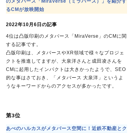
のメタバース「MiraVerse（ミラバース）」を紹介す
るCMが放映開始
2022年10月6日の記事
4位は凸版印刷のメタバース「MiraVerse」のCMに関
する記事です。
凸版印刷は、メタバースやXR領域で様々なプロジェ
クトを推進してますが、大泉洋さんと成田凌さんを
CMに起用したインパクトは大きかったようで、SEO
的な事はさておき、「メタバース 大泉洋」というよ
うなキーワードからのアクセスが多かったです。
第3位
あべのハルカスがメタバース空間に！近鉄不動産とク