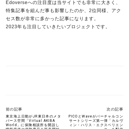
Edoverseへの注目度は当サイトでも非常に大きく、
特集記事を組んだ事も影響したのか、2位同様、アク
セス数が非常に多かった記事になります。
2023年も注目していきたいプロジェクトです。
Twitter
Facebook
Copy URL
前の記事
次の記事
東京海上日動がJR東日本のメタ
PICOとWaveがバーチャルコン
バース空間「Virtual AKIBA
サートシリーズ第一弾「カルヴ
World」に保険相談所を開設し
ィン・ハリス・エクスペリエン