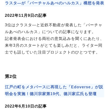
ラスタ―が「バーチャルあべのハルカス」構想を発表
2022年11月9日の記事
3位はクラスタ―と近鉄不動産が発表した「バーチャ
ルあべのハルカス」についての記事になります。
記者発表会における両社の意気込みを聞くにあたり、
来年3月のスタートがとても楽しみだと、ライター同
士でも話していた注目プロジェクトのひとつです。
第2位
江戸の町をメタバースに再現した「Edoverse」が説
明会を実施！德川宗家第19代、德川家広氏も登壇
2022年6月10日の記事