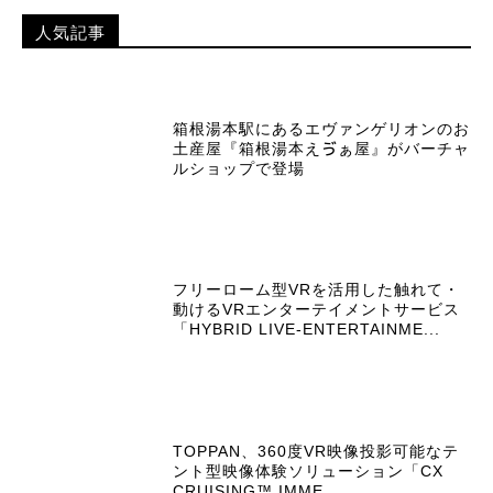
人気記事
箱根湯本駅にあるエヴァンゲリオンのお
土産屋『箱根湯本えゔぁ屋』がバーチャ
ルショップで登場
フリーローム型VRを活用した触れて・
動けるVRエンターテイメントサービス
「HYBRID LIVE-ENTERTAINME...
TOPPAN、360度VR映像投影可能なテ
ント型映像体験ソリューション「CX
CRUISING™ IMME...